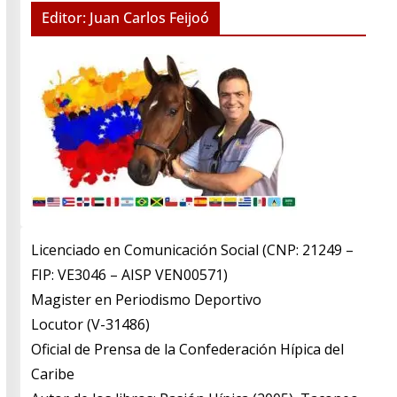
Editor: Juan Carlos Feijoó
Licenciado en Comunicación Social (CNP: 21249 –
FIP: VE3046 – AISP VEN00571)
​Magister en Periodismo Deportivo
​Locutor (V-31486)
​Oficial de Prensa de la Confederación Hípica del
Caribe