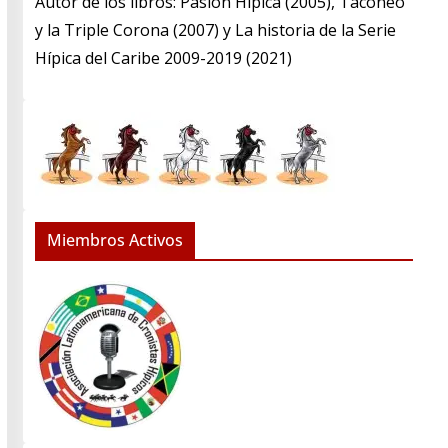
​Autor de los libros: Pasión Hípica (2005), Taconeo
y la Triple Corona (2007) y La historia de la Serie
Hípica del Caribe 2009-2019 (2021)
Miembros Activos