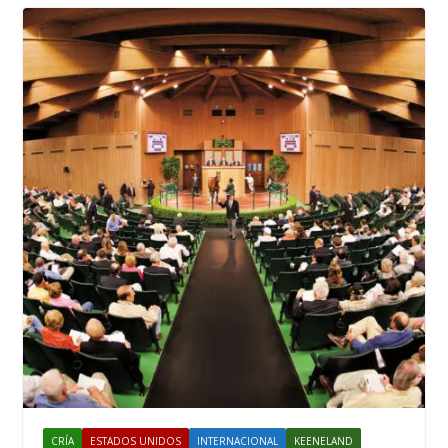
CRÍA
ESTADOS UNIDOS
INTERNACIONAL
KEENELAND