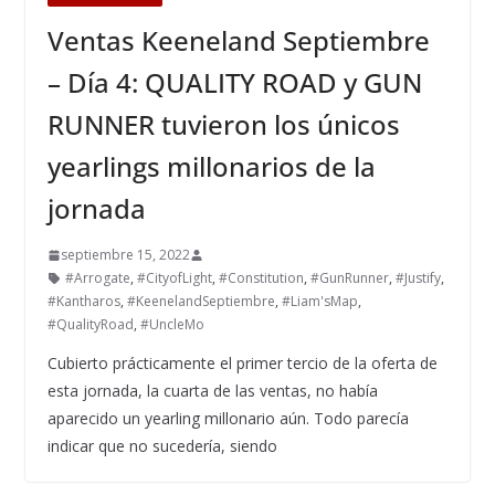
Ventas Keeneland Septiembre
– Día 4: QUALITY ROAD y GUN
RUNNER tuvieron los únicos
yearlings millonarios de la
jornada
septiembre 15, 2022
#Arrogate
,
#CityofLight
,
#Constitution
,
#GunRunner
,
#Justify
,
#Kantharos
,
#KeenelandSeptiembre
,
#Liam'sMap
,
#QualityRoad
,
#UncleMo
Cubierto prácticamente el primer tercio de la oferta de
esta jornada, la cuarta de las ventas, no había
aparecido un yearling millonario aún. Todo parecía
indicar que no sucedería, siendo