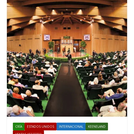
CRÍA
ESTADOS UNIDOS
INTERNACIONAL
KEENELAND