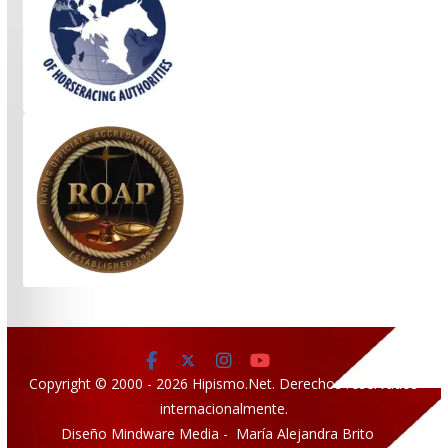
Copyright © 2000 - 2026 Hipismo.Net. Derechos reservados
internacionalmente.
Diseño Mindware Media - María Alejandra Brito