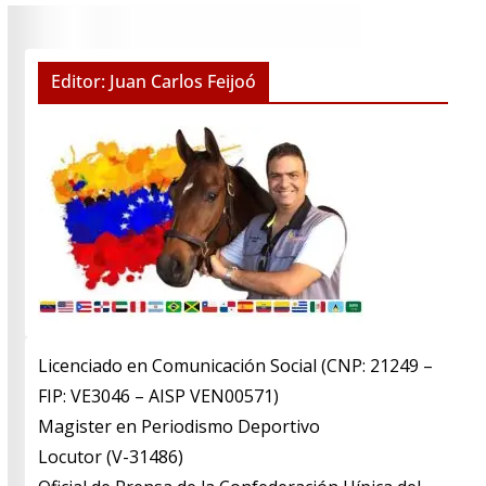
Editor: Juan Carlos Feijoó
Licenciado en Comunicación Social (CNP: 21249 –
FIP: VE3046 – AISP VEN00571)
​Magister en Periodismo Deportivo
​Locutor (V-31486)