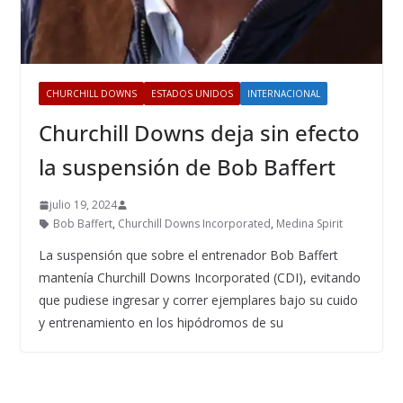
CHURCHILL DOWNS
ESTADOS UNIDOS
INTERNACIONAL
Churchill Downs deja sin efecto
la suspensión de Bob Baffert
julio 19, 2024
Bob Baffert
,
Churchill Downs Incorporated
,
Medina Spirit
La suspensión que sobre el entrenador Bob Baffert
mantenía Churchill Downs Incorporated (CDI), evitando
que pudiese ingresar y correr ejemplares bajo su cuido
y entrenamiento en los hipódromos de su