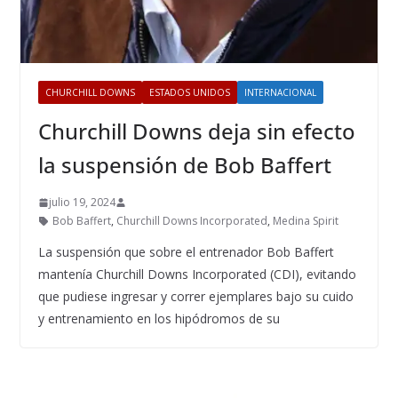
CHURCHILL DOWNS
ESTADOS UNIDOS
INTERNACIONAL
Churchill Downs deja sin efecto
la suspensión de Bob Baffert
julio 19, 2024
Bob Baffert
,
Churchill Downs Incorporated
,
Medina Spirit
La suspensión que sobre el entrenador Bob Baffert
mantenía Churchill Downs Incorporated (CDI), evitando
que pudiese ingresar y correr ejemplares bajo su cuido
y entrenamiento en los hipódromos de su