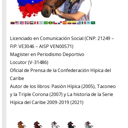
Licenciado en Comunicación Social (CNP: 21249 –
FIP: VE3046 – AISP VEN00571)
​Magister en Periodismo Deportivo
​Locutor (V-31486)
​Oficial de Prensa de la Confederación Hípica del
Caribe
​Autor de los libros: Pasión Hípica (2005), Taconeo
y la Triple Corona (2007) y La historia de la Serie
Hípica del Caribe 2009-2019 (2021)