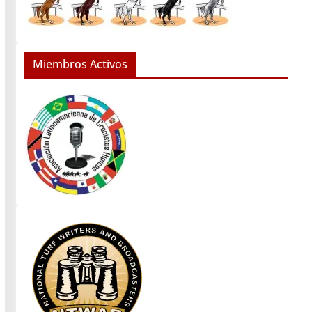
Miembros Activos