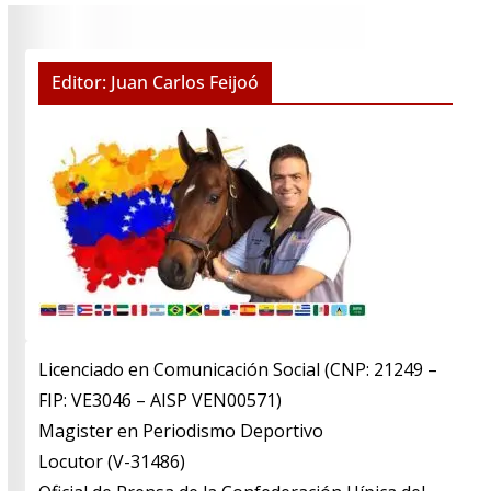
Editor: Juan Carlos Feijoó
Licenciado en Comunicación Social (CNP: 21249 –
FIP: VE3046 – AISP VEN00571)
​Magister en Periodismo Deportivo
​Locutor (V-31486)