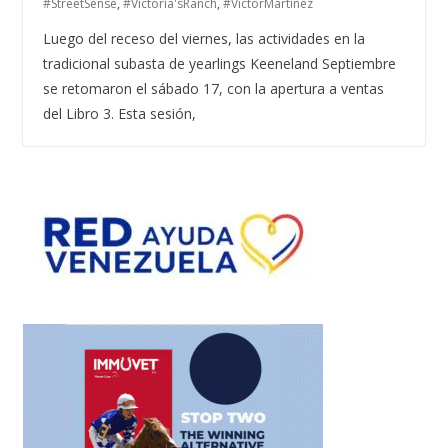
#StreetSense
,
#Victoria'sRanch
,
#VictorMartinez
Luego del receso del viernes, las actividades en la
tradicional subasta de yearlings Keeneland Septiembre
se retomaron el sábado 17, con la apertura a ventas
del Libro 3. Esta sesión,