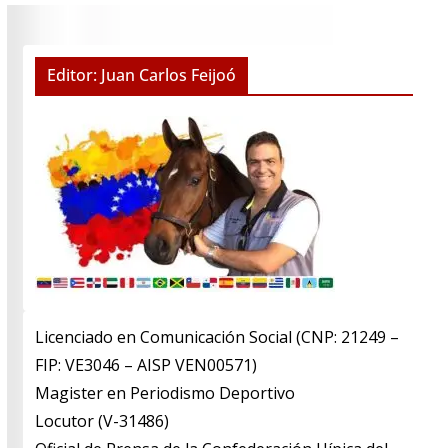
Editor: Juan Carlos Feijoó
Licenciado en Comunicación Social (CNP: 21249 –
FIP: VE3046 – AISP VEN00571)
​Magister en Periodismo Deportivo
​Locutor (V-31486)