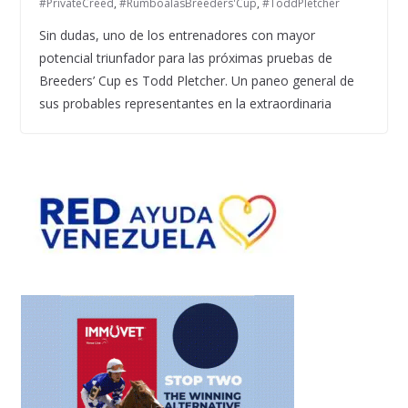
#PrivateCreed
,
#RumboalasBreeders'Cup
,
#ToddPletcher
Sin dudas, uno de los entrenadores con mayor
potencial triunfador para las próximas pruebas de
Breeders’ Cup es Todd Pletcher. Un paneo general de
sus probables representantes en la extraordinaria