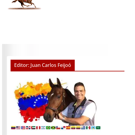
Editor: Juan Carlos Feijoó