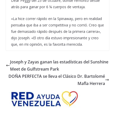
Dear Peggy del 25 de octubre, donde remontó desde
atrás para ganar por 6 ¼ cuerpos de ventaja.
«La hice correr rápido en la Spinaway, pero en realidad
pensaba que iba a ser competitiva y no corrió. Creo que
fue demasiado rápido después de la primera carrera»,
dijo Joseph. «El otro día estuvo impresionante y creo
que, en mi opinión, es la favorita merecida.
Joseph y Zayas ganan las estadísticas del Sunshine
Meet de Gulfstream Park
DOÑA PERFECTA se lleva el Clásico Dr. Bartolomé
Mafla Herrera