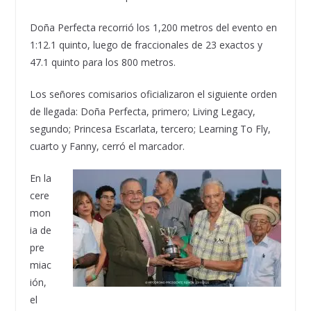
Doña Perfecta recorrió los 1,200 metros del evento en
1:12.1 quinto, luego de fraccionales de 23 exactos y
47.1 quinto para los 800 metros.
Los señores comisarios oficializaron el siguiente orden
de llegada: Doña Perfecta, primero; Living Legacy,
segundo; Princesa Escarlata, tercero; Learning To Fly,
cuarto y Fanny, cerró el marcador.
En la
cere
mon
ia de
pre
miac
ión,
el