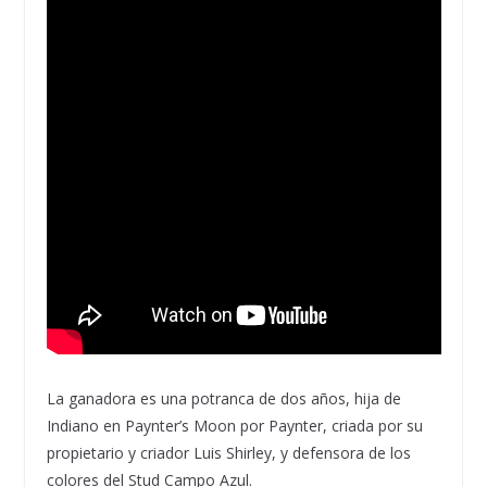
La ganadora es una potranca de dos años, hija de
Indiano en Paynter’s Moon por Paynter, criada por su
propietario y criador Luis Shirley, y defensora de los
colores del Stud Campo Azul.