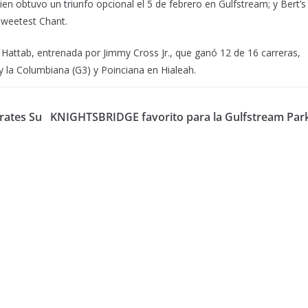
en obtuvo un triunfo opcional el 5 de febrero en Gulfstream; y Bert’s
 Sweetest Chant.
Hattab, entrenada por Jimmy Cross Jr., que ganó 12 de 16 carreras,
 la Columbiana (G3) y Poinciana en Hialeah.
rates Su
KNIGHTSBRIDGE favorito para la Gulfstream Par