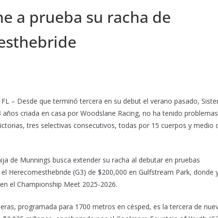
e a prueba su racha de
esthebride
 – Desde que terminó tercera en su debut el verano pasado, Siste
 3 años criada en casa por Woodslane Racing, no ha tenido problemas
victorias, tres selectivas consecutivos, todas por 15 cuerpos y medio 
hija de Munnings busca extender su racha al debutar en pruebas
n el Herecomesthebride (G3) de $200,000 en Gulfstream Park, donde 
s en el Championship Meet 2025-2026.
ñeras, programada para 1700 metros en césped, es la tercera de nue