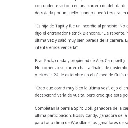
contundente victoria en una carrera de debutantes 
derrotada por un cuello cuando quedó tercera en 
“Es hija de Tapit y fue un incordio al principio. No 
dijo el entrenador Patrick Biancone. “De repente,
última vez y salió muy bien parada de la carrera. 
intentaremos vencerla”.
Brat Pack, criada y propiedad de Alex Campbell Jr
No comenzó su carrera hasta finales de noviembr
metros el 24 de diciembre en el césped de Gulfst
“Creo que corrió muy bien la última vez”, dijo el
decepcionó verla de vuelta, pero creo que esta p
Completan la parrilla Spirit Doll, ganadora de la 
última participación; Bossy Candy, ganadora de la
para todo clima de Woodbine; los ganadores de su