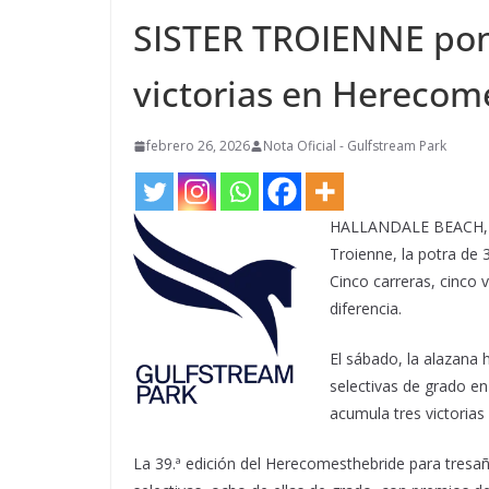
SISTER TROIENNE pon
victorias en Herecom
febrero 26, 2026
Nota Oficial - Gulfstream Park
HALLANDALE BEACH, FL
Troienne, la potra de
Cinco carreras, cinco 
diferencia.
El sábado, la alazana 
selectivas de grado e
acumula tres victoria
La 39.ª edición del Herecomesthebride para tresa