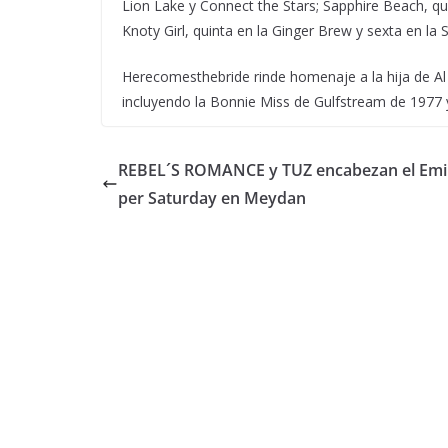
Lion Lake y Connect the Stars; Sapphire Beach, qui
Knoty Girl, quinta en la Ginger Brew y sexta en la
Herecomesthebride rinde homenaje a la hija de Al 
incluyendo la Bonnie Miss de Gulfstream de 1977 y
REBEL´S ROMANCE y TUZ encabezan el Emi
per Saturday en Meydan