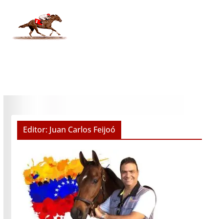
Editor: Juan Carlos Feijoó