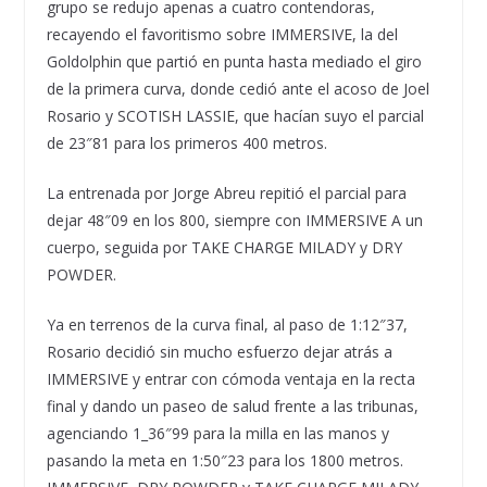
grupo se redujo apenas a cuatro contendoras,
recayendo el favoritismo sobre IMMERSIVE, la del
Goldolphin que partió en punta hasta mediado el giro
de la primera curva, donde cedió ante el acoso de Joel
Rosario y SCOTISH LASSIE, que hacían suyo el parcial
de 23″81 para los primeros 400 metros.
La entrenada por Jorge Abreu repitió el parcial para
dejar 48″09 en los 800, siempre con IMMERSIVE A un
cuerpo, seguida por TAKE CHARGE MILADY y DRY
POWDER.
Ya en terrenos de la curva final, al paso de 1:12″37,
Rosario decidió sin mucho esfuerzo dejar atrás a
IMMERSIVE y entrar con cómoda ventaja en la recta
final y dando un paseo de salud frente a las tribunas,
agenciando 1_36″99 para la milla en las manos y
pasando la meta en 1:50″23 para los 1800 metros.