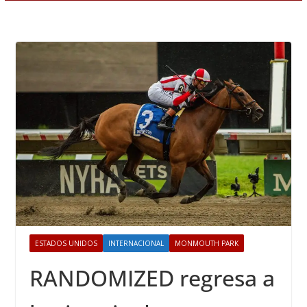
ESTADOS UNIDOS
INTERNACIONAL
MONMOUTH PARK
RANDOMIZED regresa a