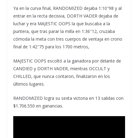
Ya en la curva final, RANDOMIZED dejaba 1:10″98 y al
entrar en la recta decisiva, DORTH VADER dejaba de
luchar y era MAJESTIC OOPS la que buscaba a la
puntera, que tras parar la milla en 1:36″12, cruzaba
cómoda la meta con tres cuerpos de ventaja en crono
final de 1:42″75 para los 1700 metros,
MAJESTIC OOPS escoltó a la ganadora por delante de
CANDIED y DORTH VADER, mientras OCCULT y
CHILLED, que nunca contaron, finalizaron en los
últimos lugares.
RANDOMIZED logra su sexta victoria en 13 salidas con
$1.706.550 en ganancias.