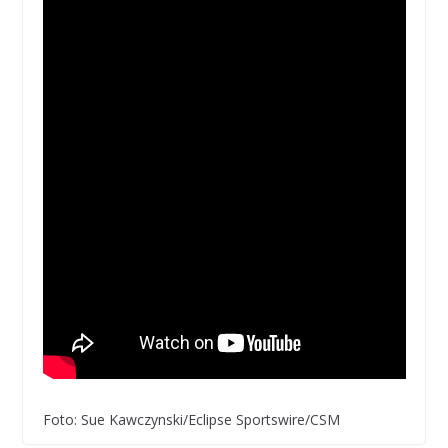
Foto: Sue Kawczynski/Eclipse Sportswire/CSM