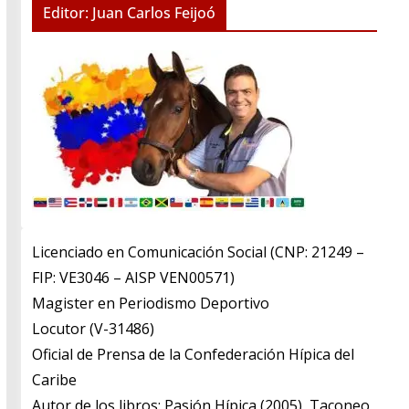
Editor: Juan Carlos Feijoó
Licenciado en Comunicación Social (CNP: 21249 –
FIP: VE3046 – AISP VEN00571)
​Magister en Periodismo Deportivo
​Locutor (V-31486)
​Oficial de Prensa de la Confederación Hípica del
Caribe
​Autor de los libros: Pasión Hípica (2005), Taconeo