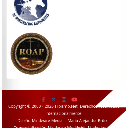
Copyright © 2000 - 2026 Hipismo.Net. Derechos reservados
internacionalmente.
Diseño Mindware Media - María Alejandra Brito
Comercialización
Mindware Worldwide Marketing LLC.