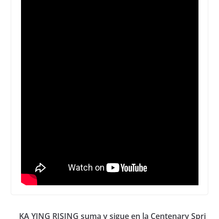
KA YING RISING suma y sigue en la Centenary Spri