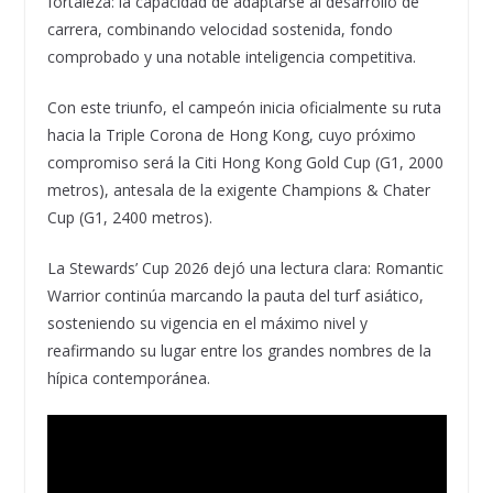
fortaleza: la capacidad de adaptarse al desarrollo de
carrera, combinando velocidad sostenida, fondo
comprobado y una notable inteligencia competitiva.
Con este triunfo, el campeón inicia oficialmente su ruta
hacia la Triple Corona de Hong Kong, cuyo próximo
compromiso será la Citi Hong Kong Gold Cup (G1, 2000
metros), antesala de la exigente Champions & Chater
Cup (G1, 2400 metros).
La Stewards’ Cup 2026 dejó una lectura clara: Romantic
Warrior continúa marcando la pauta del turf asiático,
sosteniendo su vigencia en el máximo nivel y
reafirmando su lugar entre los grandes nombres de la
hípica contemporánea.