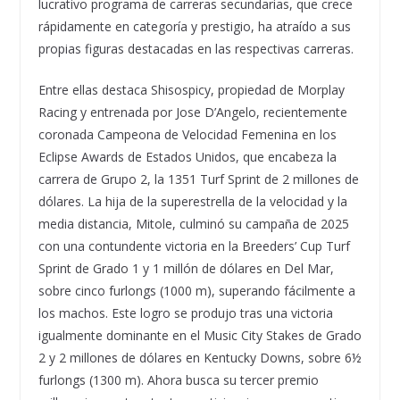
lucrativo programa de carreras secundarias, que crece
rápidamente en categoría y prestigio, ha atraído a sus
propias figuras destacadas en las respectivas carreras.
Entre ellas destaca Shisospicy, propiedad de Morplay
Racing y entrenada por Jose D’Angelo, recientemente
coronada Campeona de Velocidad Femenina en los
Eclipse Awards de Estados Unidos, que encabeza la
carrera de Grupo 2, la 1351 Turf Sprint de 2 millones de
dólares. La hija de la superestrella de la velocidad y la
media distancia, Mitole, culminó su campaña de 2025
con una contundente victoria en la Breeders’ Cup Turf
Sprint de Grado 1 y 1 millón de dólares en Del Mar,
sobre cinco furlongs (1000 m), superando fácilmente a
los machos. Este logro se produjo tras una victoria
igualmente dominante en el Music City Stakes de Grado
2 y 2 millones de dólares en Kentucky Downs, sobre 6½
furlongs (1300 m). Ahora busca su tercer premio