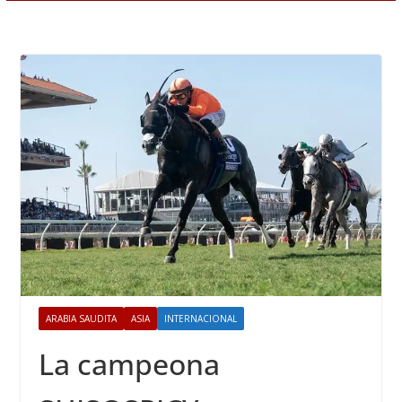
ARABIA SAUDITA
ASIA
INTERNACIONAL
La campeona