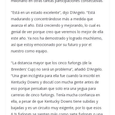
millonario en otras tantas participaciones consecutivas.
“Está en un estado excelente”, dijo D’Angelo. “Está
madurando y concentrándose más a medida que
avanza el año. Está creciendo y mejorando, lo cual es
genial de ver porque creo que veremos lo mejor de ella
este año. Ya nos ha demostrado y logrado muchísimo,
así que estoy emocionado por su futuro y por el
nuestro como equipo.
“La distancia mayor que los cinco furlongs (de la
Breeders’ Cup) no será un problema”, añadió D’Angelo.
“Una gran incógnita para ella fue cuando la inscribí en
Kentucky Downs y discutí con mucha gente antes de
eso porque pensaban que solo era una yegua para
carreras de cinco furlongs. Tenía mucha confianza en
ella, a pesar de que Kentucky Downs tiene subidas y
bajadas y es un circuito muy exigente, por lo que esos
6 ½ furlongs se sienten más como siete furlongs o una