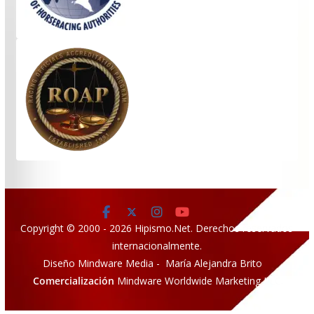
Copyright © 2000 - 2026 Hipismo.Net. Derechos reservados
internacionalmente.
Diseño Mindware Media - María Alejandra Brito
Comercialización
Mindware Worldwide Marketing LLC.