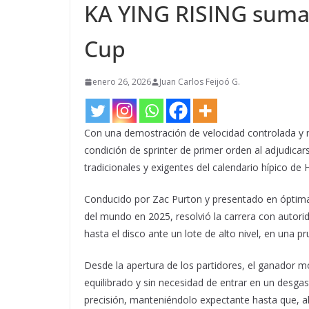
KA YING RISING suma 
Cup
enero 26, 2026
Juan Carlos Feijoó G.
Con una demostración de velocidad controlada y no
condición de sprinter de primer orden al adjudica
tradicionales y exigentes del calendario hípico de
Conducido por Zac Purton y presentado en óptima
del mundo en 2025, resolvió la carrera con autor
hasta el disco ante un lote de alto nivel, en una pr
Desde la apertura de los partidores, el ganador mo
equilibrado y sin necesidad de entrar en un desgast
precisión, manteniéndolo expectante hasta que, al 