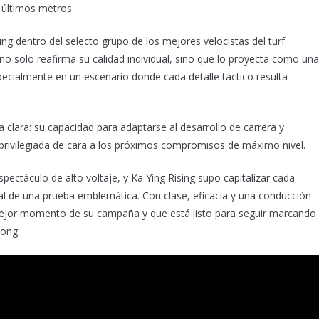
 últimos metros.
ing dentro del selecto grupo de los mejores velocistas del turf
no solo reafirma su calidad individual, sino que lo proyecta como una
especialmente en un escenario donde cada detalle táctico resulta
 clara: su capacidad para adaptarse al desarrollo de carrera y
 privilegiada de cara a los próximos compromisos de máximo nivel.
pectáculo de alto voltaje, y Ka Ying Rising supo capitalizar cada
rial de una prueba emblemática. Con clase, eficacia y una conducción
 mejor momento de su campaña y que está listo para seguir marcando 
Kong.