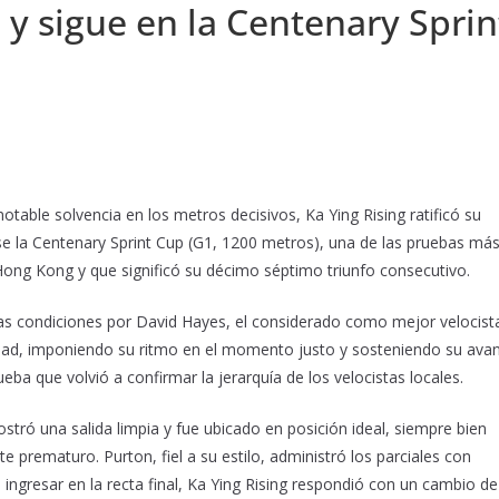
y sigue en la Centenary Sprin
table solvencia en los metros decisivos, Ka Ying Rising ratificó su
rse la Centenary Sprint Cup (G1, 1200 metros), una de las pruebas má
 Hong Kong y que significó su décimo séptimo triunfo consecutivo.
s condiciones por David Hayes, el considerado como mejor velocist
idad, imponiendo su ritmo en el momento justo y sosteniendo su ava
ueba que volvió a confirmar la jerarquía de los velocistas locales.
stró una salida limpia y fue ubicado en posición ideal, siempre bien
e prematuro. Purton, fiel a su estilo, administró los parciales con
ingresar en la recta final, Ka Ying Rising respondió con un cambio de