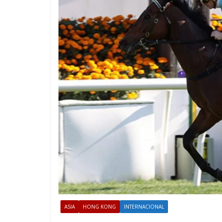
ASIA
HONG KONG
INTERNACIONAL