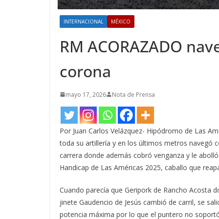
INTERNACIONAL
MÉXICO
RM ACORAZADO navega
corona
mayo 17, 2026
Nota de Prensa
Por Juan Carlos Velázquez- Hipódromo de Las Am
toda su artillería y en los últimos metros navegó 
carrera donde además cobró venganza y le abolló
Handicap de Las Américas 2025, caballo que reapa
Cuando parecía que Geripork de Rancho Acosta do
jinete Gaudencio de Jesús cambió de carril, se sal
potencia máxima por lo que el puntero no soportó