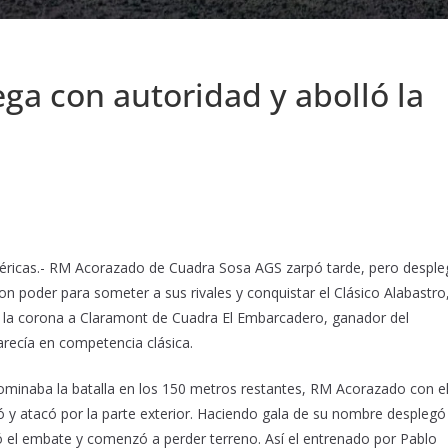
 con autoridad y abolló la
éricas.- RM Acorazado de Cuadra Sosa AGS zarpó tarde, pero despl
con poder para someter a sus rivales y conquistar el Clásico Alabastro
 la corona a Claramont de Cuadra El Embarcadero, ganador del
recía en competencia clásica.
minaba la batalla en los 150 metros restantes, RM Acorazado con e
ió y atacó por la parte exterior. Haciendo gala de su nombre desplegó
 el embate y comenzó a perder terreno. Así el entrenado por Pablo