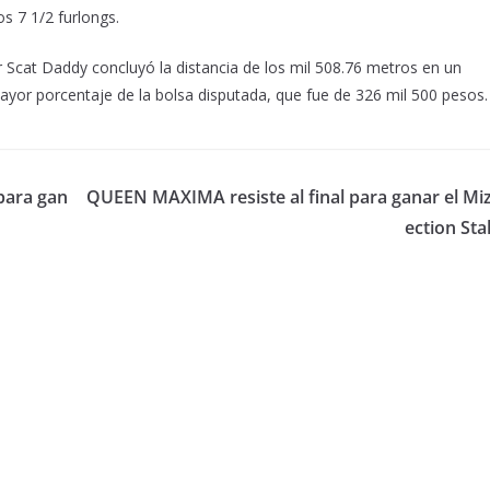
s 7 1/2 furlongs.
por Scat Daddy concluyó la distancia de los mil 508.76 metros en un
ayor porcentaje de la bolsa disputada, que fue de 326 mil 500 pesos.
para gan
QUEEN MAXIMA resiste al final para ganar el Miz
ection Sta