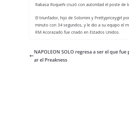
Rabasa Roqueñi cruzó con autoridad el poste de lo
El triunfador, hijo de Solomini y Prettypriceygirl 
minuto con 34 segundos, y le dio a su equipo el m
RM Acorazado fue criado en Estados Unidos.
NAPOLEON SOLO regresa a ser el que fue 
ar el Preakness