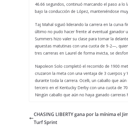
46.66 segundos, continuó marcando el paso a lo 
bajo la conducción de López, manteniéndose muy c
Taj Mahal siguió liderando la carrera en la curva
último no pudo hacer frente al eventual ganador u
Summers hizo valer su clase para tomar la delante
apuestas matutinas con una cuota de 9-2—, quien
tres carreras en Laurel de forma invicta, se desfo
Napoleon Solo completó el recorrido de 1900 metro
cruzaron la meta con una ventaja de 3 cuerpos y 
durante toda la carrera. Ocelli, un caballo que aún 
tercero en el Kentucky Derby con una cuota de 70
Ningún caballo que aún no haya ganado carreras 
CHASING LIBERTY gana por la mínima el J
Turf Sprint