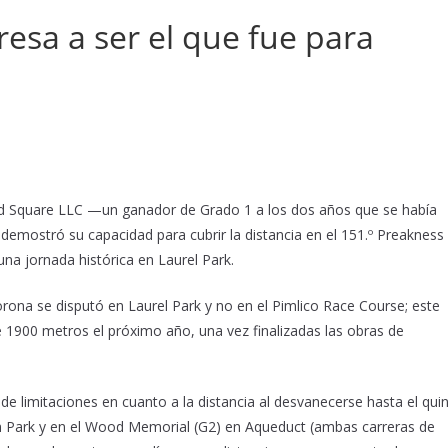
a a ser el que fue para
 Square LLC —un ganador de Grado 1 a los dos años que se había
emostró su capacidad para cubrir la distancia en el 151.º Preakness
na jornada histórica en Laurel Park.
Corona se disputó en Laurel Park y no en el Pimlico Race Course; este
 de 1900 metros el próximo año, una vez finalizadas las obras de
 limitaciones en cuanto a la distancia al desvanecerse hasta el qui
am Park y en el Wood Memorial (G2) en Aqueduct (ambas carreras de