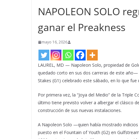
NAPOLEON SOLO regres
ganar el Preakness
mayo 16, 2026
LAUREL, MD — Napoleon Solo, propiedad de Gold
quedado corto en sus dos carreras de este año— d
Stakes (G1) celebrado este sábado, en lo que fue u
Por primera vez, la “Joya del Medio” de la Triple 
último tiene previsto volver a albergar el clásico
construcción de sus nuevas instalaciones.
A Napoleon Solo —quien había mostrado indicios de
puesto en el Fountain of Youth (G2) en Gulfstre