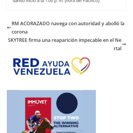
dando inicio a la 1:00 p. m. (hora del Pacífico).
RM ACORAZADO navega con autoridad y abolló la
corona
SKYTREE firma una reaparición impecable en el Ne
rtal