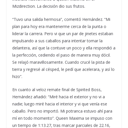
Mizdirection. La decisión dio sus frutos.
“Tuvo una salida hermosa”, comentó Hernández. “Mi
plan para hoy era mantenerme cerca de la punta o
liderar la carrera. Pero vi que un par de jinetes estaban
impulsando a sus caballos para intentar tomar la
delantera, así que la contuve un poco y ella respondió a
la perfección, cediendo el paso de manera muy dócil.
Se relajó maravillosamente. Cuando crucé la pista de
tierra y regresé al césped, le pedí que acelerara, y así lo
hizo”.
En cuanto al veloz remate final de Spirited Boss,
Hernández añadió: “Miré hacia el exterior y no vi a
nadie; luego miré hacia el interior y vi que venía ese
caballo. Pero no importó. Mi potranca estuvo ahí para
mí en todo momento”. Queen Maxima se impuso con
un tiempo de 1:13.27, tras marcar parciales de 22.16,