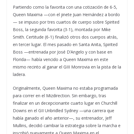
Partiendo como la favorita con una cotización de 6-5,
Queen Maxima —con el jinete Juan Hernández a bordo
— se impuso por tres cuartos de cuerpo sobre Spirited
Boss, la segunda favorita (3-1), montada por Mike
Smith. Certitude (6-1) finalizó otros dos cuerpos atrás,
en tercer lugar. El mes pasado en Santa Anita, Spirited
Boss —entrenada por José D’Angelo y con base en
Florida— había vencido a Queen Maxima en este
mismo recinto al ganar el GIII Monrovia en la pista de la
ladera.
Originalmente, Queen Maxima no estaba programada
para correr en el Mizdirection. Sin embargo, tras
finalizar en un decepcionante cuarto lugar en Churchill
Downs en el GII Unbridled Sydney —una carrera que
había ganado el año anterior—, su entrenador, Jeff
Mullins, decidió cambiar la estrategia sobre la marcha e
inscribió nuevamente a Queen Maxima en el