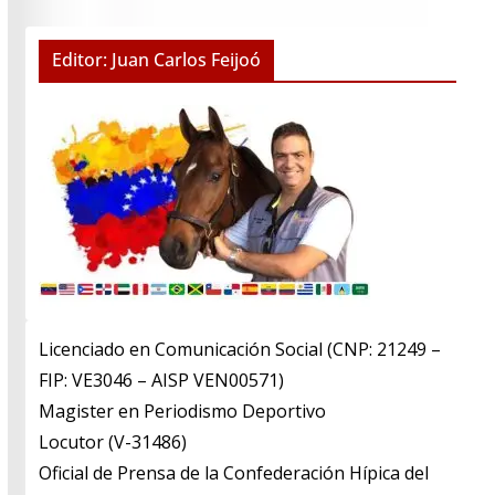
Editor: Juan Carlos Feijoó
Licenciado en Comunicación Social (CNP: 21249 –
FIP: VE3046 – AISP VEN00571)
​Magister en Periodismo Deportivo
​Locutor (V-31486)
​Oficial de Prensa de la Confederación Hípica del