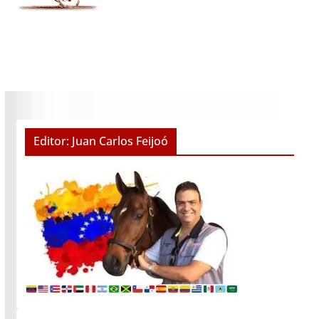
Editor: Juan Carlos Feijoó