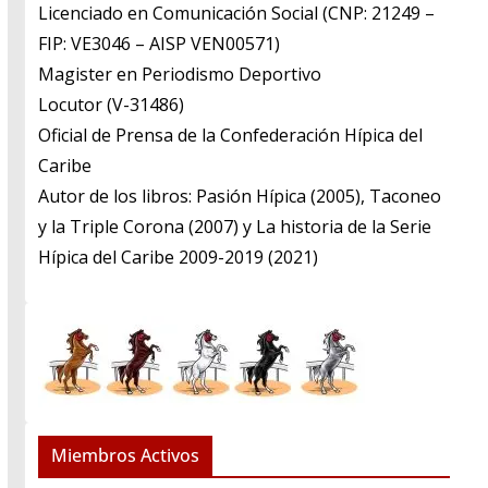
Licenciado en Comunicación Social (CNP: 21249 –
FIP: VE3046 – AISP VEN00571)
​Magister en Periodismo Deportivo
​Locutor (V-31486)
​Oficial de Prensa de la Confederación Hípica del
Caribe
​Autor de los libros: Pasión Hípica (2005), Taconeo
y la Triple Corona (2007) y La historia de la Serie
Hípica del Caribe 2009-2019 (2021)
Miembros Activos