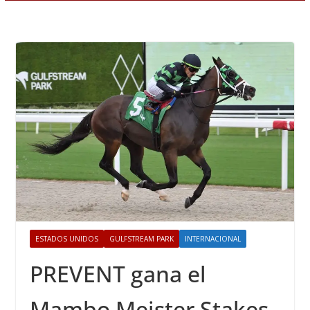
ESTADOS UNIDOS
GULFSTREAM PARK
INTERNACIONAL
PREVENT gana el
Mambo Meister Stakes