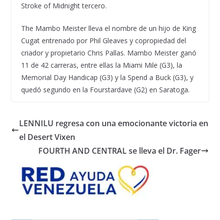
Stroke of Midnight tercero.
The Mambo Meister lleva el nombre de un hijo de King
Cugat entrenado por Phil Gleaves y copropiedad del
criador y propietario Chris Pallas. Mambo Meister ganó
11 de 42 carreras, entre ellas la Miami Mile (G3), la
Memorial Day Handicap (G3) y la Spend a Buck (G3), y
quedó segundo en la Fourstardave (G2) en Saratoga.
LENNILU regresa con una emocionante victoria en
el Desert Vixen
FOURTH AND CENTRAL se lleva el Dr. Fager