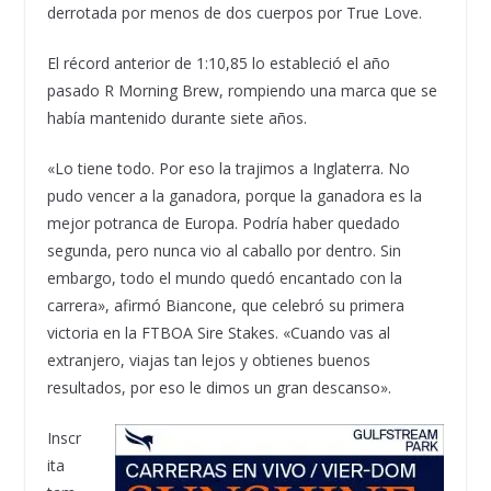
derrotada por menos de dos cuerpos por True Love.
El récord anterior de 1:10,85 lo estableció el año
pasado R Morning Brew, rompiendo una marca que se
había mantenido durante siete años.
«Lo tiene todo. Por eso la trajimos a Inglaterra. No
pudo vencer a la ganadora, porque la ganadora es la
mejor potranca de Europa. Podría haber quedado
segunda, pero nunca vio al caballo por dentro. Sin
embargo, todo el mundo quedó encantado con la
carrera», afirmó Biancone, que celebró su primera
victoria en la FTBOA Sire Stakes. «Cuando vas al
extranjero, viajas tan lejos y obtienes buenos
resultados, por eso le dimos un gran descanso».
Inscr
ita