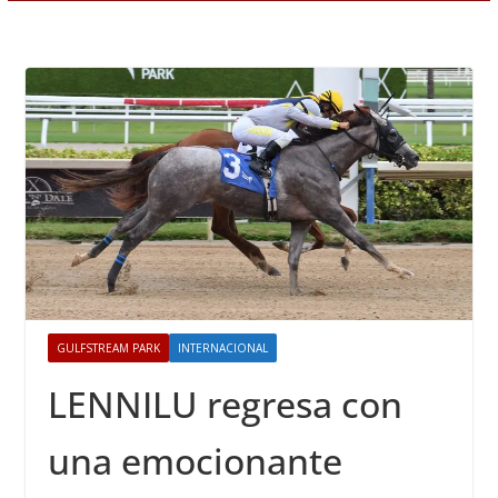
GULFSTREAM PARK
INTERNACIONAL
LENNILU regresa con
una emocionante