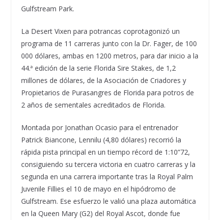
Gulfstream Park.
La Desert Vixen para potrancas coprotagonizó un
programa de 11 carreras junto con la Dr. Fager, de 100
000 dólares, ambas en 1200 metros, para dar inicio a la
44.ª edición de la serie Florida Sire Stakes, de 1,2
millones de dólares, de la Asociación de Criadores y
Propietarios de Purasangres de Florida para potros de
2 años de sementales acreditados de Florida.
Montada por Jonathan Ocasio para el entrenador
Patrick Biancone, Lennilu (4,80 dólares) recorrió la
rápida pista principal en un tiempo récord de 1:10”72,
consiguiendo su tercera victoria en cuatro carreras y la
segunda en una carrera importante tras la Royal Palm
Juvenile Fillies el 10 de mayo en el hipódromo de
Gulfstream. Ese esfuerzo le valió una plaza automática
en la Queen Mary (G2) del Royal Ascot, donde fue