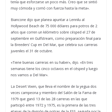
tenía que esforzarse un poco más. Creo que se sintió
muy cómoda y corrió con fuerza hasta la meta».
Biancone dijo que planea apuntar a Lennilu al
Hollywood Beach de 75 000 dólares para potros de 2
años que corren un kilómetro sobre césped el 27 de
septiembre en Gulfstream, como preparación final para
la Breeders’ Cup en Del Mar, que celebra sus carreras
juveniles el 31 de octubre.
«Tiene buenas carreras en su haber», dijo. «En tres
semanas tiene los cinco octavos en el césped y luego
nos vamos a Del Mar».
La Desert Vixen, que lleva el nombre de la yegua dos
veces campeona y miembro del Salón de la Fama de
1979 que ganó 13 de las 28 carreras en las que
participó entre 1972 y 1975, es la primera de las tres
etapas de la división de potras de la FSS, seguida por la