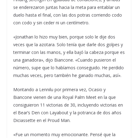
se enderezaron juntas hacia la meta para entablar un
duelo hasta el final, con las dos potras corriendo codo
con codo y sin ceder ni un centímetro.
«Jonathan lo hizo muy bien, porque solo le dije dos
veces que la azotara. Solo tenía que darle dos golpes y
terminar con las manos, y ella bajó la cabeza porque es
una ganadora», dijo Biancone. «Cuando pusieron el
número, supe que lo habíamos conseguido. He perdido
muchas veces, pero también he ganado muchas, así».
Montando a Lennilu por primera vez, Ocasio y
Biancone vienen de una Royal Palm Meet en la que
consiguieron 11 victorias de 30, incluyendo victorias en
el Bear’s Den con Layabout y la potranca de dos años
Diciassette en el Proud Man.
«Fue un momento muy emocionante. Pensé que la