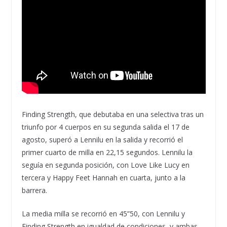
Finding Strength, que debutaba en una selectiva tras un
triunfo por 4 cuerpos en su segunda salida el 17 de
agosto, superó a Lennilu en la salida y recorrió el
primer cuarto de milla en 22,15 segundos. Lennilu la
seguía en segunda posición, con Love Like Lucy en
tercera y Happy Feet Hannah en cuarta, junto a la
barrera.
La media milla se recorrió en 45”50, con Lennilu y
Finding Strength en igualdad de condiciones, y ambas