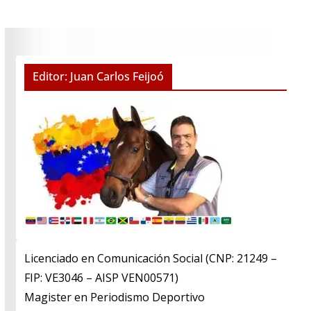
Editor: Juan Carlos Feijoó
Licenciado en Comunicación Social (CNP: 21249 –
FIP: VE3046 – AISP VEN00571)
​Magister en Periodismo Deportivo