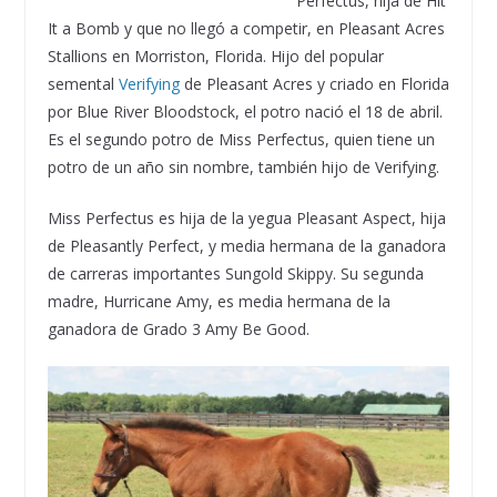
Perfectus, hija de Hit
It a Bomb y que no llegó a competir, en Pleasant Acres
Stallions en Morriston, Florida. Hijo del popular
semental
Verifying
de Pleasant Acres y criado en Florida
por Blue River Bloodstock, el potro nació el 18 de abril.
Es el segundo potro de Miss Perfectus, quien tiene un
potro de un año sin nombre, también hijo de Verifying.
Miss Perfectus es hija de la yegua Pleasant Aspect, hija
de Pleasantly Perfect, y media hermana de la ganadora
de carreras importantes Sungold Skippy. Su segunda
madre, Hurricane Amy, es media hermana de la
ganadora de Grado 3 Amy Be Good.