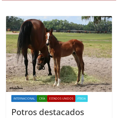
INTERNACIONAL
CRÍA
ESTADOS UNIDOS
FTBOA
Potros destacados