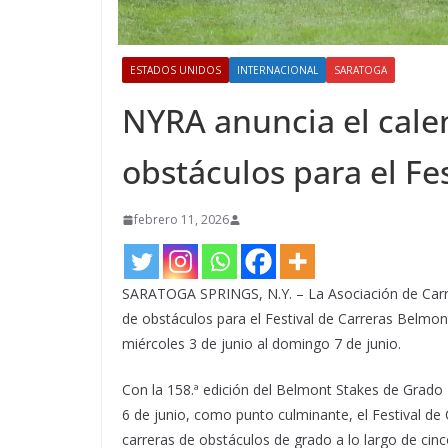
ESTADOS UNIDOS
INTERNACIONAL
SARATOGA
NYRA anuncia el cale
obstáculos para el Fe
febrero 11, 2026
SARATOGA SPRINGS, N.Y. – La Asociación de Carrer
de obstáculos para el Festival de Carreras Belmo
miércoles 3 de junio al domingo 7 de junio.
Con la 158.ª edición del Belmont Stakes de Grado
6 de junio, como punto culminante, el Festival de
carreras de obstáculos de grado a lo largo de cinc