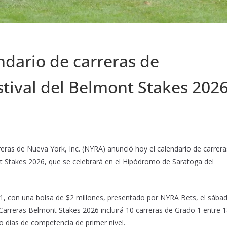
ndario de carreras de
stival del Belmont Stakes 202
as de Nueva York, Inc. (NYRA) anunció hoy el calendario de carrera
nt Stakes 2026, que se celebrará en el Hipódromo de Saratoga del
 1, con una bolsa de $2 millones, presentado por NYRA Bets, el sába
 Carreras Belmont Stakes 2026 incluirá 10 carreras de Grado 1 entre 
o días de competencia de primer nivel.