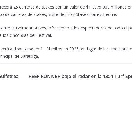
ofrecerá 25 carreras de stakes con un valor de $11,075,000 millones e
to de carreras de stakes, visite BelmontStakes.com/schedule.
 Carreras Belmont Stakes, ofreciendo a los espectadores de todo el p
los cinco días del Festival.
rá a disputarse en 1 1/4 millas en 2026, en lugar de las tradicional
principal de Saratoga.
Gulfstrea
REEF RUNNER bajo el radar en la 1351 Turf Spr