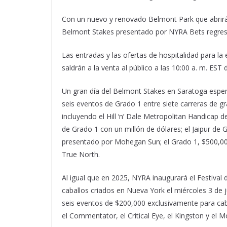
Con un nuevo y renovado Belmont Park que abrirá s
Belmont Stakes presentado por NYRA Bets regresar
Las entradas y las ofertas de hospitalidad para la
saldrán a la venta al público a las 10:00 a. m. ES
Un gran día del Belmont Stakes en Saratoga esper
seis eventos de Grado 1 entre siete carreras de 
incluyendo el Hill ‘n’ Dale Metropolitan Handicap
de Grado 1 con un millón de dólares; el Jaipur de
presentado por Mohegan Sun; el Grado 1, $500,00
True North.
Al igual que en 2025, NYRA inaugurará el Festival
caballos criados en Nueva York el miércoles 3 de 
seis eventos de $200,000 exclusivamente para caba
el Commentator, el Critical Eye, el Kingston y el 