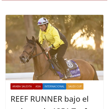
ARABIA SAUDITA
ASIA
INTERNACIONAL
SAUDI CUP
REEF RUNNER bajo el