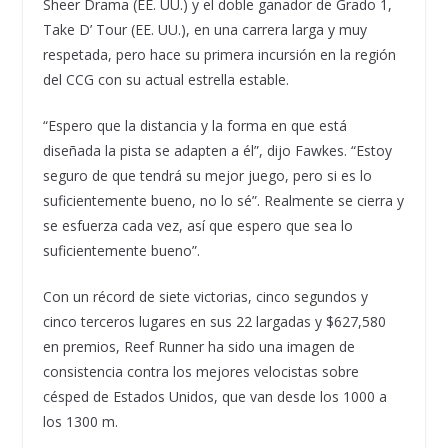
Sheer Drama (EE. UU.) y el doble ganador de Grado 1,
Take D’ Tour (EE. UU.), en una carrera larga y muy
respetada, pero hace su primera incursión en la región
del CCG con su actual estrella estable.
“Espero que la distancia y la forma en que está
diseñada la pista se adapten a él”, dijo Fawkes. “Estoy
seguro de que tendrá su mejor juego, pero si es lo
suficientemente bueno, no lo sé”. Realmente se cierra y
se esfuerza cada vez, así que espero que sea lo
suficientemente bueno”.
Con un récord de siete victorias, cinco segundos y
cinco terceros lugares en sus 22 largadas y $627,580
en premios, Reef Runner ha sido una imagen de
consistencia contra los mejores velocistas sobre
césped de Estados Unidos, que van desde los 1000 a
los 1300 m.