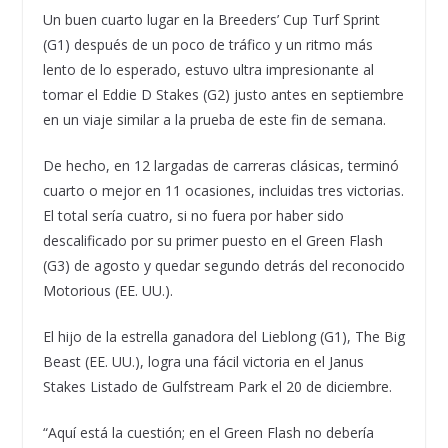
Un buen cuarto lugar en la Breeders’ Cup Turf Sprint
(G1) después de un poco de tráfico y un ritmo más
lento de lo esperado, estuvo ultra impresionante al
tomar el Eddie D Stakes (G2) justo antes en septiembre
en un viaje similar a la prueba de este fin de semana.
De hecho, en 12 largadas de carreras clásicas, terminó
cuarto o mejor en 11 ocasiones, incluidas tres victorias.
El total sería cuatro, si no fuera por haber sido
descalificado por su primer puesto en el Green Flash
(G3) de agosto y quedar segundo detrás del reconocido
Motorious (EE. UU.).
El hijo de la estrella ganadora del Lieblong (G1), The Big
Beast (EE. UU.), logra una fácil victoria en el Janus
Stakes Listado de Gulfstream Park el 20 de diciembre.
“Aquí está la cuestión; en el Green Flash no debería