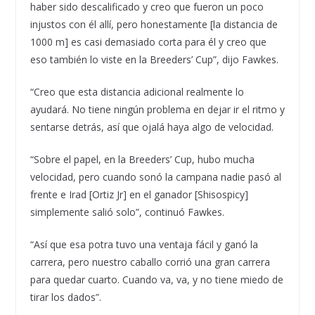
haber sido descalificado y creo que fueron un poco
injustos con él allí, pero honestamente [la distancia de
1000 m] es casi demasiado corta para él y creo que
eso también lo viste en la Breeders’ Cup”, dijo Fawkes.
“Creo que esta distancia adicional realmente lo
ayudará. No tiene ningún problema en dejar ir el ritmo y
sentarse detrás, así que ojalá haya algo de velocidad.
“Sobre el papel, en la Breeders’ Cup, hubo mucha
velocidad, pero cuando sonó la campana nadie pasó al
frente e Irad [Ortiz Jr] en el ganador [Shisospicy]
simplemente salió solo”, continuó Fawkes.
“Así que esa potra tuvo una ventaja fácil y ganó la
carrera, pero nuestro caballo corrió una gran carrera
para quedar cuarto. Cuando va, va, y no tiene miedo de
tirar los dados”.