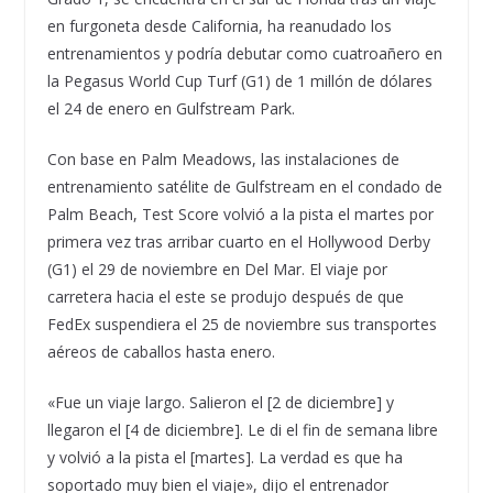
en furgoneta desde California, ha reanudado los
entrenamientos y podría debutar como cuatroañero en
la Pegasus World Cup Turf (G1) de 1 millón de dólares
el 24 de enero en Gulfstream Park.
Con base en Palm Meadows, las instalaciones de
entrenamiento satélite de Gulfstream en el condado de
Palm Beach, Test Score volvió a la pista el martes por
primera vez tras arribar cuarto en el Hollywood Derby
(G1) el 29 de noviembre en Del Mar. El viaje por
carretera hacia el este se produjo después de que
FedEx suspendiera el 25 de noviembre sus transportes
aéreos de caballos hasta enero.
«Fue un viaje largo. Salieron el [2 de diciembre] y
llegaron el [4 de diciembre]. Le di el fin de semana libre
y volvió a la pista el [martes]. La verdad es que ha
soportado muy bien el viaje», dijo el entrenador