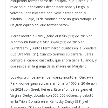
estupendo formar parte del equipo», dijo Juárez. «La
relación que teníamos desde hace años y luego, al
volver a Kentucky este año, volví a trabajar en el
establo. Su hijo, Nick, también hace un gran trabajo. Es
un gran equipo del que formar parte».
Juárez montó a Valid y ganó el Iselin (G3) de 2015 en
Monmouth Park y el Skip Away (G3) de 2016 en
Gulfstream, y juntos terminaron quintos en la Breeders’
Cup Dirt Mile (G1). Cuando terminó su carrera, Juárez
compró al caballo castrado, que ahora tiene 15 años, y
que reside en la granja de su madre en Maryland.
Los dos últimos inviernos, Juárez montó en Oaklawn
Park, donde ganó su carrera número 1000 el 20 de abril
de 2024 con Greek Heiress. Este año, Juárez ganó el
Virginia Derby, dotado con 500 000 dólares, y debutó
en la Triple Corona en el Kentucky Derby (G1) y el
Preakness (G1) con American Promise, del difunto