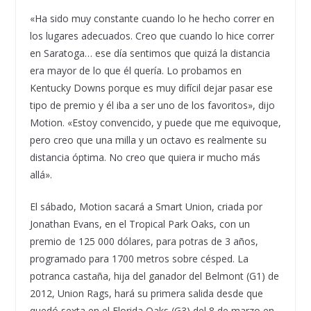
«Ha sido muy constante cuando lo he hecho correr en
los lugares adecuados. Creo que cuando lo hice correr
en Saratoga… ese día sentimos que quizá la distancia
era mayor de lo que él quería. Lo probamos en
Kentucky Downs porque es muy difícil dejar pasar ese
tipo de premio y él iba a ser uno de los favoritos», dijo
Motion. «Estoy convencido, y puede que me equivoque,
pero creo que una milla y un octavo es realmente su
distancia óptima. No creo que quiera ir mucho más
allá».
El sábado, Motion sacará a Smart Union, criada por
Jonathan Evans, en el Tropical Park Oaks, con un
premio de 125 000 dólares, para potras de 3 años,
programado para 1700 metros sobre césped. La
potranca castaña, hija del ganador del Belmont (G1) de
2012, Union Rags, hará su primera salida desde que
quedó sexta en el Florida Oaks (G3) del 8 de marzo en