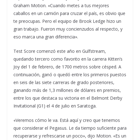
Graham Motion. «Cuando metes a tus mejores
caballos en un camión para cruzar el país, es obvio que
te preocupas. Pero el equipo de Brook Ledge hizo un
gran trabajo. Fueron muy concienzudos al respecto, y
eso marca una gran diferencia».
Test Score comenzó este año en Gulfstream,
quedando tercero como favorito en la carrera Kitten’s
Joy del 1 de febrero, de 1700 metros sobre césped. A
continuación, ganó o quedó entre los primeros puestos
en seis de las siete carreras de grado posteriores,
ganando más de 1,3 millones de dólares en premios,
entre los que destaca su victoria en el Belmont Derby
Invitational (G1) el 4 de julio en Saratoga.
«Veremos cómo le va. Está aquí y creo que tenemos
que considerar el Pegasus. Le da tiempo suficiente para
recuperarse y refrescarse un poco», dijo Motion. «Es un