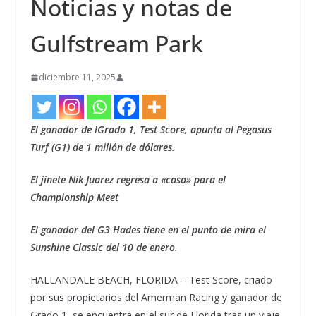
Noticias y notas de
Gulfstream Park
diciembre 11, 2025
El ganador de lGrado 1, Test Score, apunta al Pegasus
Turf (G1) de 1 millón de dólares.
El jinete Nik Juarez regresa a «casa» para el
Championship Meet
El ganador del G3 Hades tiene en el punto de mira el
Sunshine Classic del 10 de enero.
HALLANDALE BEACH, FLORIDA – Test Score, criado
por sus propietarios del Amerman Racing y ganador de
Grado 1, se encuentra en el sur de Florida tras un viaje