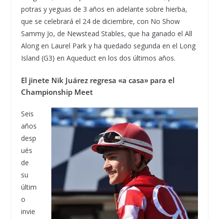
potras y yeguas de 3 años en adelante sobre hierba,
que se celebrará el 24 de diciembre, con No Show
Sammy Jo, de Newstead Stables, que ha ganado el All
Along en Laurel Park y ha quedado segunda en el Long
Island (G3) en Aqueduct en los dos últimos años.
El jinete Nik Juárez regresa «a casa» para el
Championship Meet
Seis
años
desp
ués
de
su
últim
o
invie