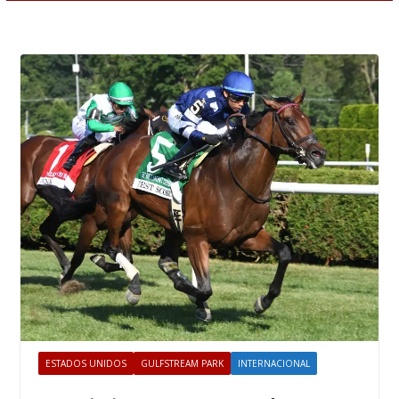
ESTADOS UNIDOS
GULFSTREAM PARK
INTERNACIONAL