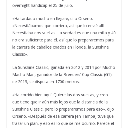
overnight handicap el 25 de julio.
«Ha tardado mucho en llegar», dijo Orseno.
«Necesitábamos que corriera, así que lo envié allí.
Necesitaba dos vueltas. La verdad es que una milla y 40
no era suficiente para él, así que lo prepararemos para
la carrera de caballos criados en Florida, la Sunshine
Classic».
La Sunshine Classic, ganada en 2012 y 2014 por Mucho
Macho Man, ganador de la Breeders’ Cup Classic (G1)
de 2013, se disputa en 1700 metros.
«Ha corrido bien aquí. Quiere las dos vueltas, y creo
que tiene que ir aún más lejos que la distancia de la
Sunshine Classic, pero lo prepararemos para eso», dijo
Orseno. «Después de esa carrera [en Tampa] tuve que
trazar un plan, y eso es lo que se me ocurrió. Parece el