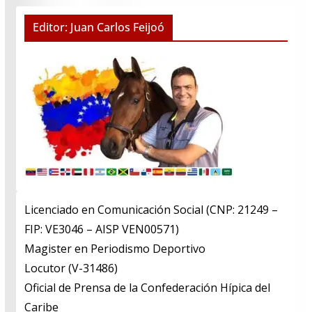
Editor: Juan Carlos Feijoó
Licenciado en Comunicación Social (CNP: 21249 –
FIP: VE3046 – AISP VEN00571)
​Magister en Periodismo Deportivo
​Locutor (V-31486)
​Oficial de Prensa de la Confederación Hípica del
Caribe