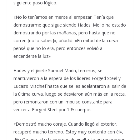
siguiente paso lógico.
«No lo teníamos en mente al empezar. Tenía que
demostrarme que sigue siendo Hades. Me lo ha estado
demostrando por las mañanas, pero hasta que no
corren [no lo sabes]», añadió. «En mitad de la curva
pensé que no lo era, pero entonces volvió a
encenderse la luz».
Hades y el jinete Samuel Marín, terceros, se
mantuvieron a la espera de los líderes Forged Steel y
Lucas’s Mischief hasta que se les adelantaron al salir de
la última curva, luego se desviaron aún más en la recta,
pero remontaron con un impulso constante para
vencer a Forged Steel por 1 ½ cuerpos.
«Demostró mucho coraje. Cuando llegó al exterior,
recuperó mucho terreno. Estoy muy contento con él»,
dijo Orseno. «Lo traeremos de vuelta, lo entrenaremos