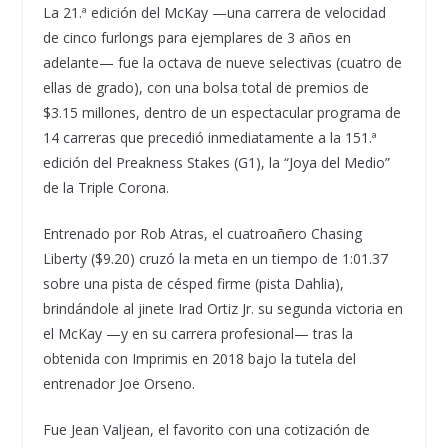
La 21.ª edición del McKay —una carrera de velocidad
de cinco furlongs para ejemplares de 3 años en
adelante— fue la octava de nueve selectivas (cuatro de
ellas de grado), con una bolsa total de premios de
$3.15 millones, dentro de un espectacular programa de
14 carreras que precedió inmediatamente a la 151.ª
edición del Preakness Stakes (G1), la “Joya del Medio”
de la Triple Corona.
Entrenado por Rob Atras, el cuatroañero Chasing
Liberty ($9.20) cruzó la meta en un tiempo de 1:01.37
sobre una pista de césped firme (pista Dahlia),
brindándole al jinete Irad Ortiz Jr. su segunda victoria en
el McKay —y en su carrera profesional— tras la
obtenida con Imprimis en 2018 bajo la tutela del
entrenador Joe Orseno.
​​Fue Jean Valjean, el favorito con una cotización de