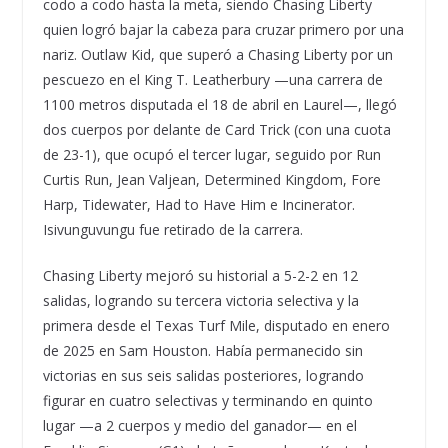
codo a codo hasta la meta, siendo Chasing Liberty
quien logró bajar la cabeza para cruzar primero por una
nariz. Outlaw Kid, que superó a Chasing Liberty por un
pescuezo en el King T. Leatherbury —una carrera de
1100 metros disputada el 18 de abril en Laurel—, llegó
dos cuerpos por delante de Card Trick (con una cuota
de 23-1), que ocupó el tercer lugar, seguido por Run
Curtis Run, Jean Valjean, Determined Kingdom, Fore
Harp, Tidewater, Had to Have Him e Incinerator.
Isivunguvungu fue retirado de la carrera.
Chasing Liberty mejoró su historial a 5-2-2 en 12
salidas, logrando su tercera victoria selectiva y la
primera desde el Texas Turf Mile, disputado en enero
de 2025 en Sam Houston. Había permanecido sin
victorias en sus seis salidas posteriores, logrando
figurar en cuatro selectivas y terminando en quinto
lugar —a 2 cuerpos y medio del ganador— en el