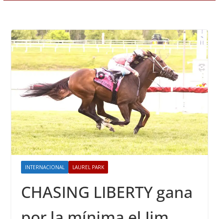
INTERNACIONAL
LAUREL PARK
CHASING LIBERTY gana
por la mínima el Jim