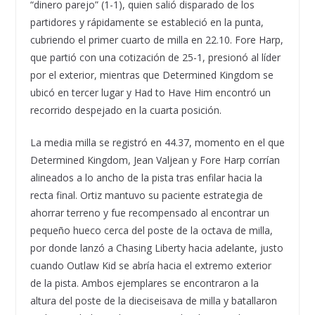
“dinero parejo” (1-1), quien salió disparado de los
partidores y rápidamente se estableció en la punta,
cubriendo el primer cuarto de milla en 22.10. Fore Harp,
que partió con una cotización de 25-1, presionó al líder
por el exterior, mientras que Determined Kingdom se
ubicó en tercer lugar y Had to Have Him encontró un
recorrido despejado en la cuarta posición.
La media milla se registró en 44.37, momento en el que
Determined Kingdom, Jean Valjean y Fore Harp corrían
alineados a lo ancho de la pista tras enfilar hacia la
recta final. Ortiz mantuvo su paciente estrategia de
ahorrar terreno y fue recompensado al encontrar un
pequeño hueco cerca del poste de la octava de milla,
por donde lanzó a Chasing Liberty hacia adelante, justo
cuando Outlaw Kid se abría hacia el extremo exterior
de la pista. Ambos ejemplares se encontraron a la
altura del poste de la dieciseisava de milla y batallaron