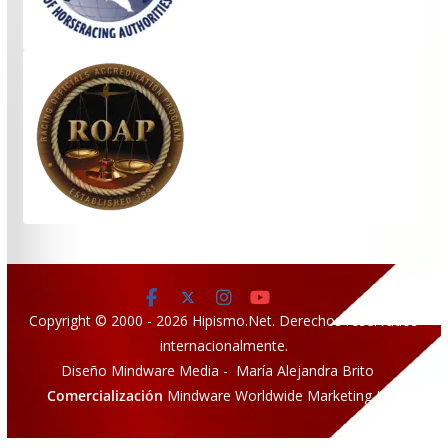
Copyright © 2000 - 2026 Hipismo.Net. Derechos reservados
internacionalmente.
Diseño Mindware Media - María Alejandra Brito
Comercialización
Mindware Worldwide Marketing LLC.