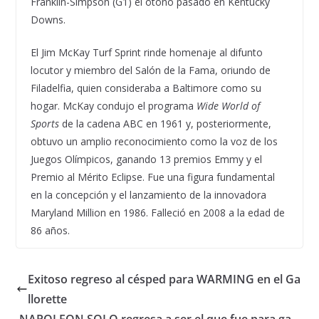
Franklin-Simpson (G1) el otoño pasado en Kentucky
Downs.
El Jim McKay Turf Sprint rinde homenaje al difunto
locutor y miembro del Salón de la Fama, oriundo de
Filadelfia, quien consideraba a Baltimore como su
hogar. McKay condujo el programa
Wide World of
Sports
de la cadena ABC en 1961 y, posteriormente,
obtuvo un amplio reconocimiento como la voz de los
Juegos Olímpicos, ganando 13 premios Emmy y el
Premio al Mérito Eclipse. Fue una figura fundamental
en la concepción y el lanzamiento de la innovadora
Maryland Million en 1986. Falleció en 2008 a la edad de
86 años.
Exitoso regreso al césped para WARMING en el Ga
llorette
NAPOLEON SOLO regresa a ser el que fue para ga