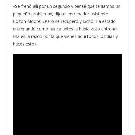
«Se frenó allí por un segundo y pensé que teníamos un
pequeño problema», dijo el entrenador asistente
Colton Moore. «Pero se recuperó y luchó. Ha estado
entrenando como nunca antes la había visto entrenar.
Ella es la razón por la que vienes aquí todos los días y
haces esto».