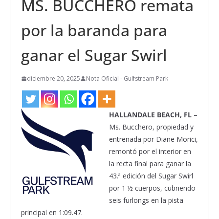
MS. BUCCHERO remata
por la baranda para
ganar el Sugar Swirl
diciembre 20, 2025
Nota Oficial - Gulfstream Park
HALLANDALE BEACH, FL
–
Ms. Bucchero, propiedad y
entrenada por Diane Morici,
remontó por el interior en
la recta final para ganar la
43.ª edición del Sugar Swirl
por 1 ½ cuerpos, cubriendo
seis furlongs en la pista
principal en 1:09.47.