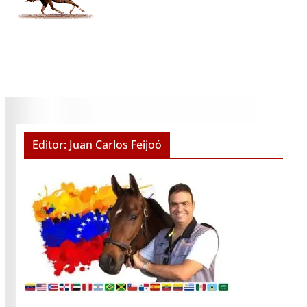
Editor: Juan Carlos Feijoó