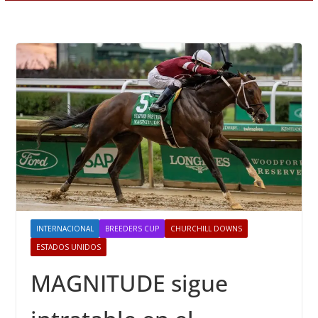
INTERNACIONAL
BREEDERS CUP
CHURCHILL DOWNS
ESTADOS UNIDOS
MAGNITUDE sigue