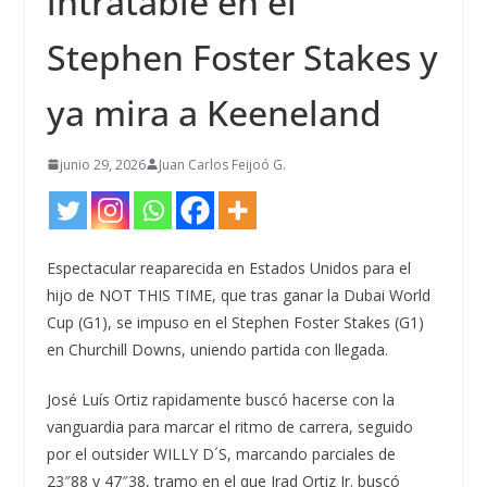
intratable en el
Stephen Foster Stakes y
ya mira a Keeneland
junio 29, 2026
Juan Carlos Feijoó G.
Espectacular reaparecida en Estados Unidos para el
hijo de NOT THIS TIME, que tras ganar la Dubai World
Cup (G1), se impuso en el Stephen Foster Stakes (G1)
en Churchill Downs, uniendo partida con llegada.
José Luís Ortiz rapidamente buscó hacerse con la
vanguardia para marcar el ritmo de carrera, seguido
por el outsider WILLY D´S, marcando parciales de
23″88 y 47″38, tramo en el que Irad Ortiz Jr. buscó