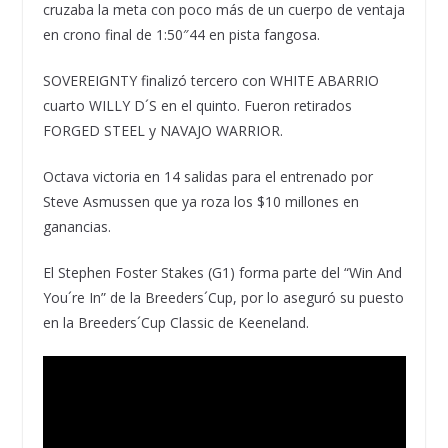
cruzaba la meta con poco más de un cuerpo de ventaja
en crono final de 1:50″44 en pista fangosa.
SOVEREIGNTY finalizó tercero con WHITE ABARRIO
cuarto WILLY D´S en el quinto. Fueron retirados
FORGED STEEL y NAVAJO WARRIOR.
Octava victoria en 14 salidas para el entrenado por
Steve Asmussen que ya roza los $10 millones en
ganancias.
El Stephen Foster Stakes (G1) forma parte del “Win And
You´re In” de la Breeders´Cup, por lo aseguró su puesto
en la Breeders´Cup Classic de Keeneland.