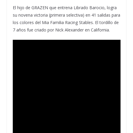
El hijo de GRAZEN que entrena Librado Barocio, logra
su novena victoria (primera selectiva) en 41 salidas para
los colores del Mia Familia Racing Stables. El tordillo de
7 años fue criado por Nick Alexander en California.