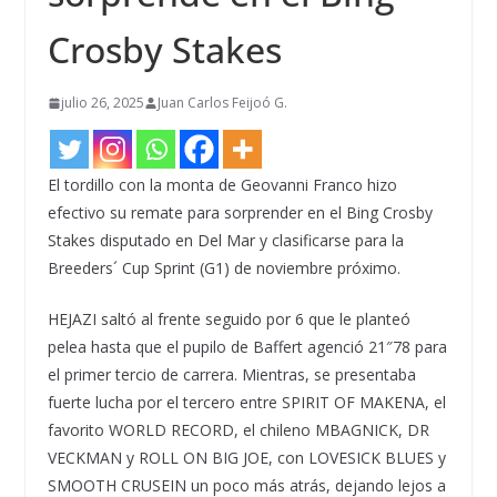
Crosby Stakes
julio 26, 2025
Juan Carlos Feijoó G.
El tordillo con la monta de Geovanni Franco hizo
efectivo su remate para sorprender en el Bing Crosby
Stakes disputado en Del Mar y clasificarse para la
Breeders´ Cup Sprint (G1) de noviembre próximo.
HEJAZI saltó al frente seguido por 6 que le planteó
pelea hasta que el pupilo de Baffert agenció 21″78 para
el primer tercio de carrera. Mientras, se presentaba
fuerte lucha por el tercero entre SPIRIT OF MAKENA, el
favorito WORLD RECORD, el chileno MBAGNICK, DR
VECKMAN y ROLL ON BIG JOE, con LOVESICK BLUES y
SMOOTH CRUSEIN un poco más atrás, dejando lejos a