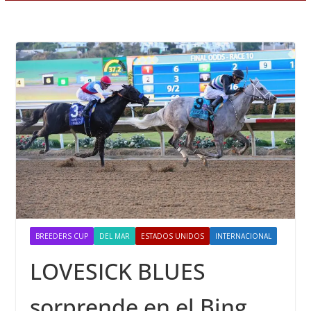
BREEDERS CUP
DEL MAR
ESTADOS UNIDOS
INTERNACIONAL
LOVESICK BLUES
sorprende en el Bing