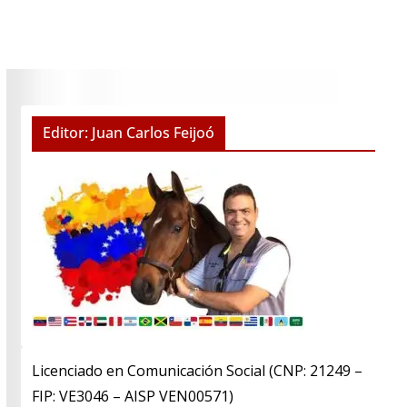
Editor: Juan Carlos Feijoó
Licenciado en Comunicación Social (CNP: 21249 –
FIP: VE3046 – AISP VEN00571)