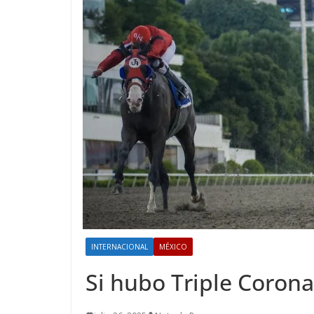
INTERNACIONAL
MÉXICO
Si hubo Triple Coron