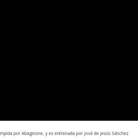
tampida por Abaginone, y es entrenada por José de Jesús Sánchez