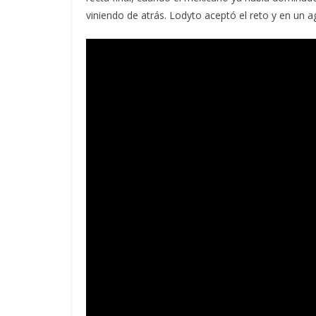
viniendo de atrás. Lodyto aceptó el reto y en un ag