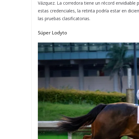
Vázquez. La corredora tiene un récord envidiable 
estas credenciales, la retinta podría estar en dic
las pruebas clasificatorias.
Súper Lodyto