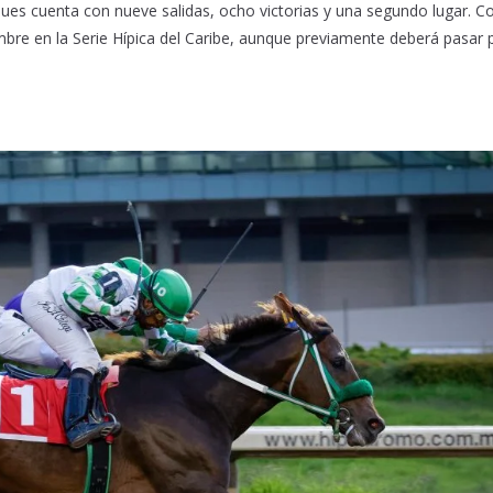
pues cuenta con nueve salidas, ocho victorias y una segundo lugar. C
iembre en la Serie Hípica del Caribe, aunque previamente deberá pasar 