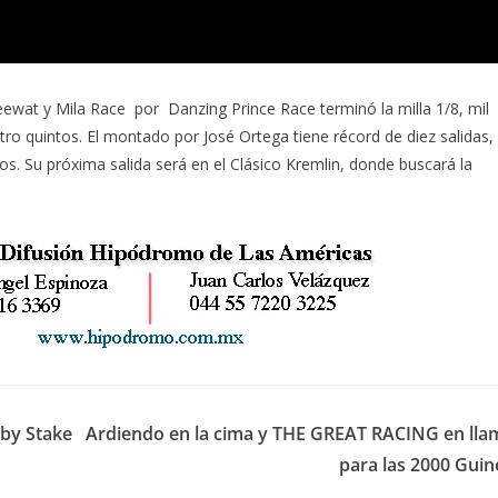
eewat y Mila Race por Danzing Prince Race terminó la milla 1/8, mil
o quintos. El montado por José Ortega tiene récord de diez salidas,
s. Su próxima salida será en
el Clásico Kremlin, donde buscará la
by Stake
Ardiendo en la cima y THE GREAT RACING en lla
para las 2000 Guin