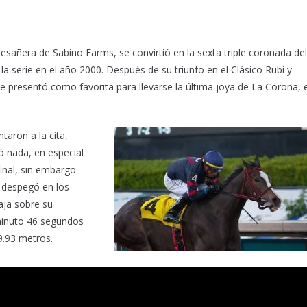
tresañe
r
a de Sabino Farms, se convirtió en la sexta triple coronada del
a serie en el año 2000. Después de su triunfo en el Clásico Rubí y
se presentó como favorita para llevarse la última joya de La Corona, e
aron a la cita,
ó nada, en especial
final, sin embargo
e despegó en los
aja sobre su
 minuto 46 segundos
09.93 metros.