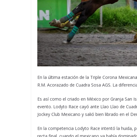
En la última estación de la Triple Corona Mexican
R.M. Acorazado de Cuadra Sosa AGS. La diferencia e
Es así como el criado en México por Granja San I
evento. Lodyto Race cayó ante Llao Llao de Cuadr
Jockey Club Mexicano y salió bien librado en el De
En la competencia Lodyto Race intentó la huida, p
recta final, cuando el mexicano ya había dominado