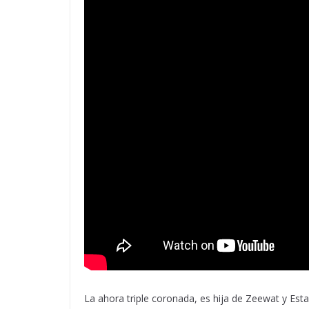
La ahora triple coronada, es hija de Zeewat y Es