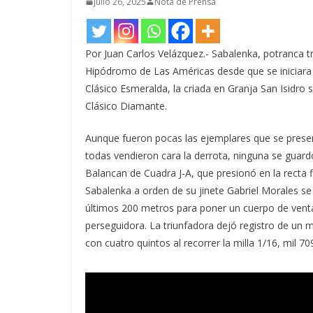
julio 26, 2025
Nota de Prensa
Por Juan Carlos Velázquez.- Sabalenka, potranca 
Hipódromo de Las Américas desde que se iniciara l
Clásico Esmeralda, la criada en Granja San Isidro 
Clásico Diamante.
Aunque fueron pocas las ejemplares que se present
todas vendieron cara la derrota, ninguna se guard
Balancan de Cuadra J-A, que presionó en la recta 
Sabalenka a orden de su jinete Gabriel Morales s
últimos 200 metros para poner un cuerpo de vent
perseguidora. La triunfadora dejó registro de un
con cuatro quintos al recorrer la milla 1/16, mil 7