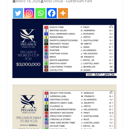
enero 18, 2026
Nota Oficial - Gulfstream Park