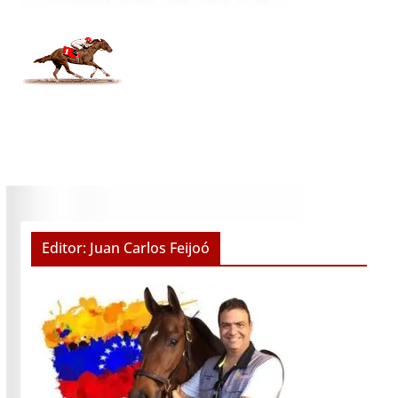
Editor: Juan Carlos Feijoó