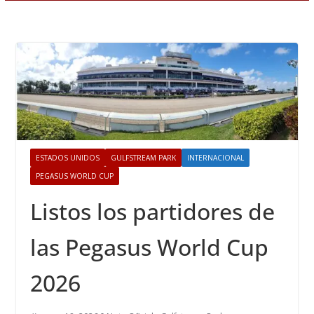
ESTADOS UNIDOS
GULFSTREAM PARK
INTERNACIONAL
PEGASUS WORLD CUP
Listos los partidores de
las Pegasus World Cup
2026