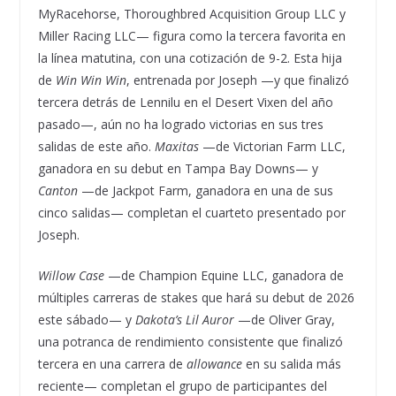
MyRacehorse, Thoroughbred Acquisition Group LLC y
Miller Racing LLC— figura como la tercera favorita en
la línea matutina, con una cotización de 9-2. Esta hija
de
Win Win Win
, entrenada por Joseph —y que finalizó
tercera detrás de Lennilu en el Desert Vixen del año
pasado—, aún no ha logrado victorias en sus tres
salidas de este año.
Maxitas
—de Victorian Farm LLC,
ganadora en su debut en Tampa Bay Downs— y
Canton
—de Jackpot Farm, ganadora en una de sus
cinco salidas— completan el cuarteto presentado por
Joseph.
Willow Case
—de Champion Equine LLC, ganadora de
múltiples carreras de stakes que hará su debut de 2026
este sábado— y
Dakota’s Lil Auror
—de Oliver Gray,
una potranca de rendimiento consistente que finalizó
tercera en una carrera de
allowance
en su salida más
reciente— completan el grupo de participantes del