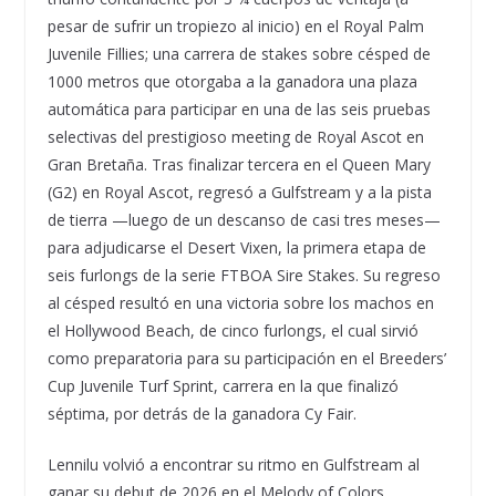
pesar de sufrir un tropiezo al inicio) en el Royal Palm
Juvenile Fillies; una carrera de stakes sobre césped de
1000 metros que otorgaba a la ganadora una plaza
automática para participar en una de las seis pruebas
selectivas del prestigioso meeting de Royal Ascot en
Gran Bretaña. Tras finalizar tercera en el Queen Mary
(G2) en Royal Ascot, regresó a Gulfstream y a la pista
de tierra —luego de un descanso de casi tres meses—
para adjudicarse el Desert Vixen, la primera etapa de
seis furlongs de la serie FTBOA Sire Stakes. Su regreso
al césped resultó en una victoria sobre los machos en
el Hollywood Beach, de cinco furlongs, el cual sirvió
como preparatoria para su participación en el Breeders’
Cup Juvenile Turf Sprint, carrera en la que finalizó
séptima, por detrás de la ganadora Cy Fair.
Lennilu volvió a encontrar su ritmo en Gulfstream al
ganar su debut de 2026 en el Melody of Colors,