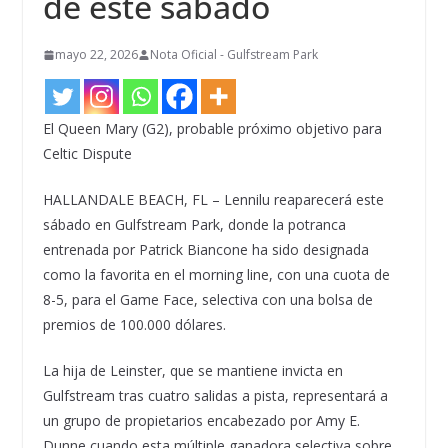
de este sábado
mayo 22, 2026
Nota Oficial - Gulfstream Park
El Queen Mary (G2), probable próximo objetivo para
Celtic Dispute
HALLANDALE BEACH, FL – Lennilu reaparecerá este
sábado en Gulfstream Park, donde la potranca
entrenada por Patrick Biancone ha sido designada
como la favorita en el morning line, con una cuota de
8-5, para el Game Face, selectiva con una bolsa de
premios de 100.000 dólares.
La hija de Leinster, que se mantiene invicta en
Gulfstream tras cuatro salidas a pista, representará a
un grupo de propietarios encabezado por Amy E.
Dunne cuando esta múltiple ganadora selectiva sobre