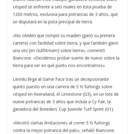
césped se enfrente a seis rivales en esta prueba de
1200 metros, exclusiva para potrancas de 3 años, que
se disputará en la pista principal de tierra.
«No olviden que rompió su maiden (ganó su primera
carrera) con facilidad sobre tierra, y que también ganó
una vez [en Gulfstream] sobre tierra», comentó
Biancone. «Decidimos probar suerte de nuevo sobre la
tierra para ver en qué punto nos encontramos».
Lennilu llega al Game Face tras un decepcionante
quinto puesto en una carrera de 5 ½ furlongs sobre
césped en Keeneland, el Limestone (G3), en un lote de
nueve potrancas de 3 años que incluía a Cy Fair, la
ganadora del Breeders’ Cup Juvenile Turf Sprint (G1).
«Mostró ciertas limitaciones al correr 5 ½ furlongs
contra la mejor potranca del país», señaló Biancone.