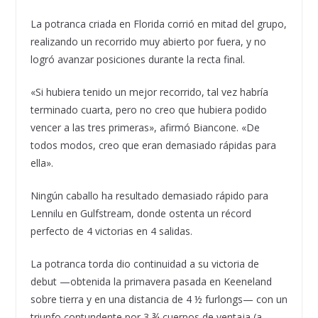
La potranca criada en Florida corrió en mitad del grupo,
realizando un recorrido muy abierto por fuera, y no
logró avanzar posiciones durante la recta final.
«Si hubiera tenido un mejor recorrido, tal vez habría
terminado cuarta, pero no creo que hubiera podido
vencer a las tres primeras», afirmó Biancone. «De
todos modos, creo que eran demasiado rápidas para
ella».
Ningún caballo ha resultado demasiado rápido para
Lennilu en Gulfstream, donde ostenta un récord
perfecto de 4 victorias en 4 salidas.
La potranca torda dio continuidad a su victoria de
debut —obtenida la primavera pasada en Keeneland
sobre tierra y en una distancia de 4 ½ furlongs— con un
triunfo contundente por 3 ¾ cuerpos de ventaja (a