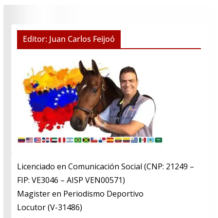
Editor: Juan Carlos Feijoó
Licenciado en Comunicación Social (CNP: 21249 –
FIP: VE3046 – AISP VEN00571)
​Magister en Periodismo Deportivo
​Locutor (V-31486)