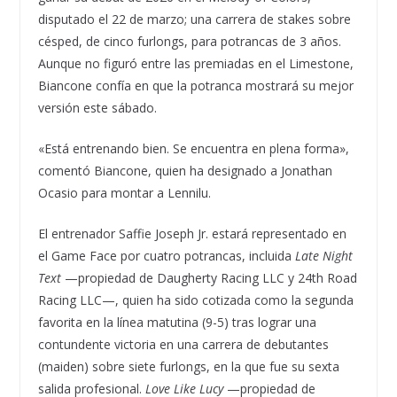
disputado el 22 de marzo; una carrera de stakes sobre
césped, de cinco furlongs, para potrancas de 3 años.
Aunque no figuró entre las premiadas en el Limestone,
Biancone confía en que la potranca mostrará su mejor
versión este sábado.
«Está entrenando bien. Se encuentra en plena forma»,
comentó Biancone, quien ha designado a Jonathan
Ocasio para montar a Lennilu.
El entrenador Saffie Joseph Jr. estará representado en
el Game Face por cuatro potrancas, incluida
Late Night
Text
—propiedad de Daugherty Racing LLC y 24th Road
Racing LLC—, quien ha sido cotizada como la segunda
favorita en la línea matutina (9-5) tras lograr una
contundente victoria en una carrera de debutantes
(maiden) sobre siete furlongs, en la que fue su sexta
salida profesional.
Love Like Lucy
—propiedad de