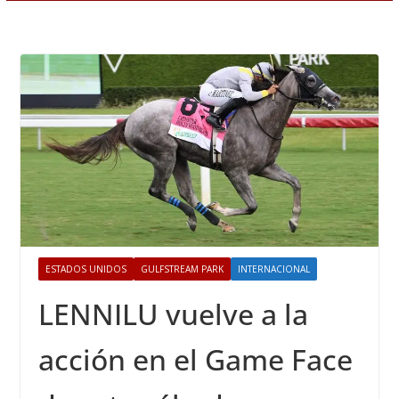
ESTADOS UNIDOS
GULFSTREAM PARK
INTERNACIONAL
LENNILU vuelve a la
acción en el Game Face