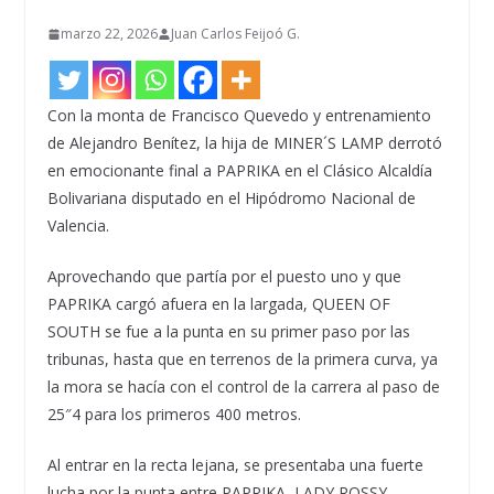
marzo 22, 2026
Juan Carlos Feijoó G.
Con la monta de Francisco Quevedo y entrenamiento
de Alejandro Benítez, la hija de MINER´S LAMP derrotó
en emocionante final a PAPRIKA en el Clásico Alcaldía
Bolivariana disputado en el Hipódromo Nacional de
Valencia.
Aprovechando que partía por el puesto uno y que
PAPRIKA cargó afuera en la largada, QUEEN OF
SOUTH se fue a la punta en su primer paso por las
tribunas, hasta que en terrenos de la primera curva, ya
la mora se hacía con el control de la carrera al paso de
25″4 para los primeros 400 metros.
Al entrar en la recta lejana, se presentaba una fuerte
lucha por la punta entre PAPRIKA, LADY ROSSY,