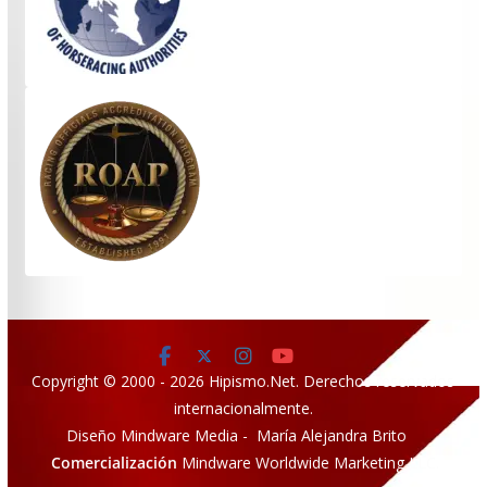
Copyright © 2000 - 2026 Hipismo.Net. Derechos reservados
internacionalmente.
Diseño Mindware Media - María Alejandra Brito
Comercialización
Mindware Worldwide Marketing LLC.