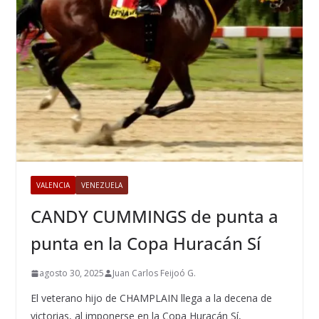
VALENCIA
VENEZUELA
CANDY CUMMINGS de punta a
punta en la Copa Huracán Sí
agosto 30, 2025
Juan Carlos Feijoó G.
El veterano hijo de CHAMPLAIN llega a la decena de
victorias, al imponerse en la Copa Huracán Sí,