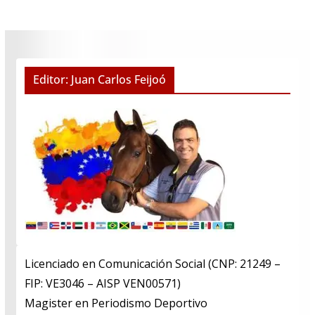
Editor: Juan Carlos Feijoó
Licenciado en Comunicación Social (CNP: 21249 –
FIP: VE3046 – AISP VEN00571)
​Magister en Periodismo Deportivo