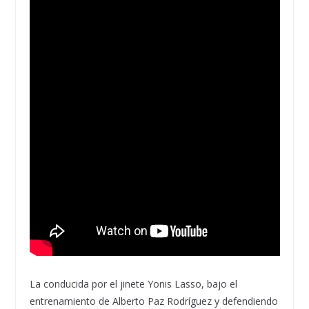
La conducida por el jinete Yonis Lasso, bajo el
entrenamiento de Alberto Paz Rodríguez y defendiendo