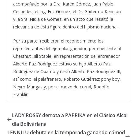
acompañado por la Dra. Karen Gómez, Juan Pablo
Céspedes, el Ing. Eric Gómez, el Dr. Guillermo Kennion
y la Sra. Nidia de Gómez, en un acto que resaltó la
relevancia de esta figura dentro del hipismo nacional.
Por su parte, recibieron el reconocimiento los
representantes del ejemplar ganador, perteneciente al
Chestnut Hill Stable, en representación del entrenador
Alberto Paz Rodríguez estuvo su hijo Alberto Paz
Rodríguez de Obarrio y nieto Alberto Paz Rodríguez III,
así como: el palafrenero, Roberto Gutiérrez; pony boy,
Neyro Mungas y, por el mozo de corral, Rodolfo
Franklin.
LADY ROSSY derrota a PAPRIKA en el Clásico Alcal
día Bolivariana
LENNILU debuta en la temporada ganando cómod