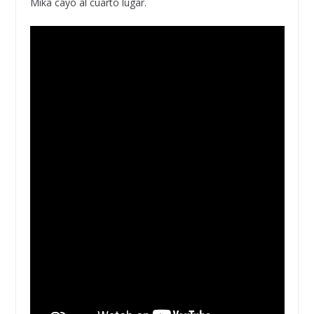
Mika cayó al cuarto lugar.