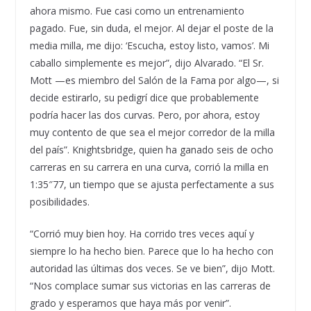
ahora mismo. Fue casi como un entrenamiento
pagado. Fue, sin duda, el mejor. Al dejar el poste de la
media milla, me dijo: ‘Escucha, estoy listo, vamos’. Mi
caballo simplemente es mejor”, dijo Alvarado. “El Sr.
Mott —es miembro del Salón de la Fama por algo—, si
decide estirarlo, su pedigrí dice que probablemente
podría hacer las dos curvas. Pero, por ahora, estoy
muy contento de que sea el mejor corredor de la milla
del país”. Knightsbridge, quien ha ganado seis de ocho
carreras en su carrera en una curva, corrió la milla en
1:35″77, un tiempo que se ajusta perfectamente a sus
posibilidades.
“Corrió muy bien hoy. Ha corrido tres veces aquí y
siempre lo ha hecho bien. Parece que lo ha hecho con
autoridad las últimas dos veces. Se ve bien”, dijo Mott.
“Nos complace sumar sus victorias en las carreras de
grado y esperamos que haya más por venir”.