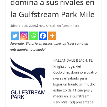
domina a sus rivales en
la Gulfstream Park Mile
febrero 28, 2026
Nota Oficial - Gulfstream Park
Alvarado: Victoria en largos abiertos “casi como un
entrenamiento pagado”
HALLANDALE BEACH, FL –
Knightsbridge, del
Godolphin, dominó a cuatro
rivales el sábado para
lograr un triunfo sin mucho
esfuerzo de 11 cuerpos y
medio en la Gulfstream
Park Mile (G3) presentada