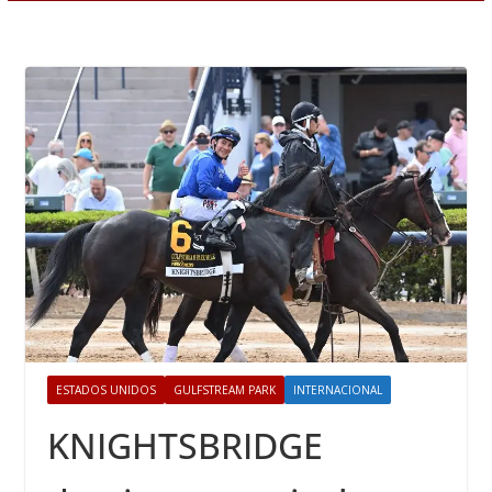
ESTADOS UNIDOS
GULFSTREAM PARK
INTERNACIONAL
KNIGHTSBRIDGE