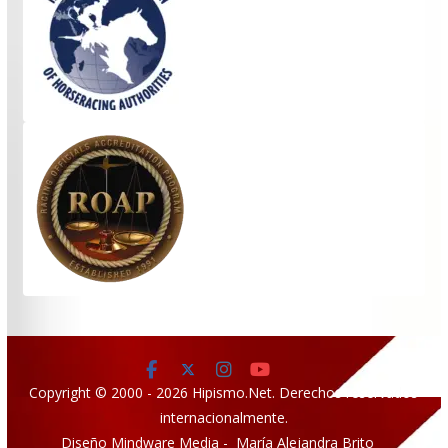
Copyright © 2000 - 2026 Hipismo.Net. Derechos reservados
internacionalmente.
Diseño Mindware Media - María Alejandra Brito