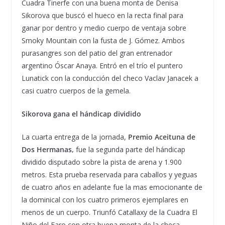
Cuadra Tinerfe con una buena monta de Denisa
Sikorova que buscó el hueco en la recta final para
ganar por dentro y medio cuerpo de ventaja sobre
Smoky Mountain con la fusta de J. Gómez. Ambos
purasangres son del patio del gran entrenador
argentino Óscar Anaya. Entró en el trío el puntero
Lunatick con la conducción del checo Vaclav Janacek a
casi cuatro cuerpos de la gemela.
Sikorova gana el
hándicap dividido
La cuarta entrega de la jornada,
Premio Aceituna de
Dos Hermanas
,
fue la segunda parte del hándicap
dividido disputado sobre la pista de arena y 1.900
metros. Esta prueba reservada para caballos y yeguas
de cuatro años en adelante fue la mas emocionante de
la dominical con los cuatro primeros ejemplares en
menos de un cuerpo. Triunfó Catallaxy de la Cuadra El
Niño del Faro con otra buena monta de la checa