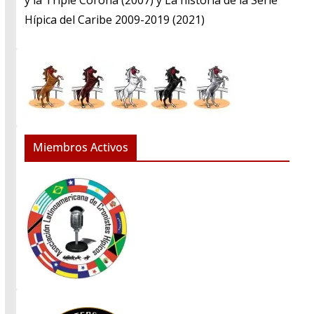
y la Triple Corona (2007) y La historia de la Serie
Hípica del Caribe 2009-2019 (2021)
Miembros Activos