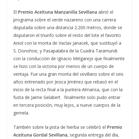
El
Premio Aceituna Manzanilla Sevillana
abrió el
programa sobre el verde nazareno con una carrera
disputada sobre una distancia 2.200 metros, donde se
disputaron el triunfo sobre el resto del lote el favorito
Aniol con la monta de Vaclav Janacek, que sustituyó a
S. Donohoe, y Pasapalabra de la Cuadra Taramundi
con la conducción de Ignacio Melgarejo que finalmente
se hizo con la victoria por menos de un cuerpo de
ventaja. Fue una gran monta del sevillano sobre el seis
años entrenado por Jesica Jiménez que rebasó en el
inicio de la recta final a la puntera Almansa, que con la
fusta de Jaime Gelabert finalmente solo pudo entrar
en tercera posición, muy lejos, a nueve cuerpos de la
gemela.
También sobre la pista de hierba se celebró el
Premio
Aceituna Gordal Sevillana
, segunda entrega del día,