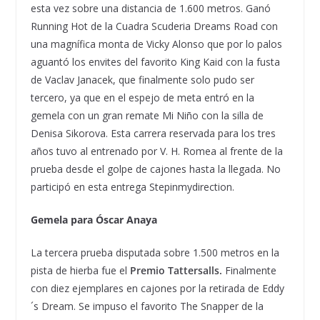
esta vez sobre una distancia de 1.600 metros. Ganó
Running Hot de la Cuadra Scuderia Dreams Road con
una magnífica monta de Vicky Alonso que por lo palos
aguantó los envites del favorito King Kaid con la fusta
de Vaclav Janacek, que finalmente solo pudo ser
tercero, ya que en el espejo de meta entró en la
gemela con un gran remate Mi Niño con la silla de
Denisa Sikorova. Esta carrera reservada para los tres
años tuvo al entrenado por V. H. Romea al frente de la
prueba desde el golpe de cajones hasta la llegada. No
participó en esta entrega Stepinmydirection.
Gemela para Óscar Anaya
La tercera prueba disputada sobre 1.500 metros en la
pista de hierba fue el
Premio Tattersalls.
Finalmente
con diez ejemplares en cajones por la retirada de Eddy
´s Dream. Se impuso el favorito The Snapper de la