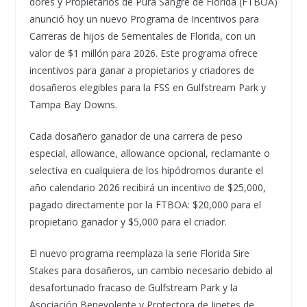
dores y Propietarios de Pura Sangre de Florida (FTBOA)
anunció hoy un nuevo Programa de Incentivos para
Carreras de hijos de Sementales de Florida, con un
valor de $1 millón para 2026. Este programa ofrece
incentivos para ganar a propietarios y criadores de
dosañeros elegibles para la FSS en Gulfstream Park y
Tampa Bay Downs.
Cada dosañero ganador de una carrera de peso
especial, allowance, allowance opcional, reclamante o
selectiva en cualquiera de los hipódromos durante el
año calendario 2026 recibirá un incentivo de $25,000,
pagado directamente por la FTBOA: $20,000 para el
propietario ganador y $5,000 para el criador.
El nuevo programa reemplaza la serie Florida Sire
Stakes para dosañeros, un cambio necesario debido al
desafortunado fracaso de Gulfstream Park y la
Asociación Benevolente y Protectora de Jinetes de