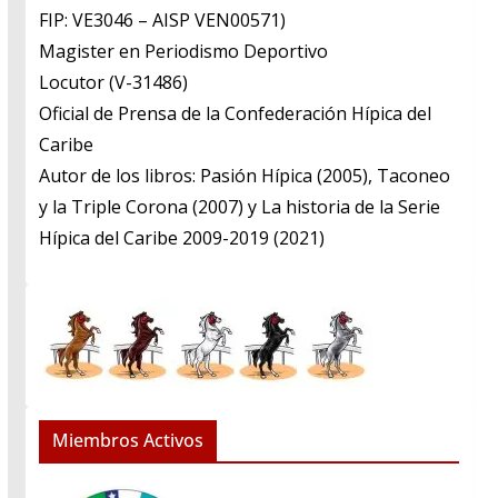
FIP: VE3046 – AISP VEN00571)
​Magister en Periodismo Deportivo
​Locutor (V-31486)
​Oficial de Prensa de la Confederación Hípica del
Caribe
​Autor de los libros: Pasión Hípica (2005), Taconeo
y la Triple Corona (2007) y La historia de la Serie
Hípica del Caribe 2009-2019 (2021)
Miembros Activos