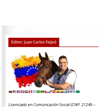
Editor: Juan Carlos Feijoó
Licenciado en Comunicación Social (CNP: 21249 –