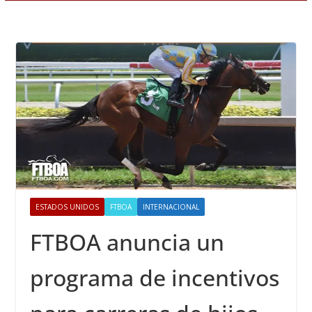
ESTADOS UNIDOS
FTBOA
INTERNACIONAL
FTBOA anuncia un
programa de incentivos