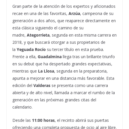
Gran parte de la atención de los expertos y aficionados
recae en una de las favoritas,
Arzúa
, campeona de su
generación a dos años, que reaparece directamente en
esta clásica siguiendo el camino de su
madre,
Ategorrieta
, segunda en esta misma carrera en
2018, y que buscará otorgar a sus propietarios de
la
Yeguada Rocío
su tercer título en esta prueba.
Frente a ella,
Guadalmina
llega tras un brillante triunfo
en su debut que ha despertado grandes expectativas,
mientras que
La Llosa
, segunda en la preparatoria,
apunta a mejorar en una distancia más favorable. Esta
edición del
Valderas
se presenta como una carrera
abierta y de alto nivel, llamada a marcar el rumbo de la
generación en las próximas grandes citas del
calendario.
Desde las
11:00 horas
, el recinto abrirá sus puertas
ofreciendo una completa propuesta de ocio al aire libre.