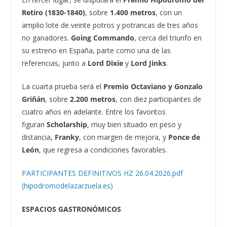
Retiro (1830-1840)
, sobre
1.400 metros
, con un
amplio lote de veinte potros y potrancas de tres años
no ganadores.
Going Commando
, cerca del triunfo en
su estreno en España, parte como una de las
referencias, junto a
Lord Dixie
y
Lord Jinks
.
La cuarta prueba será el
Premio Octaviano y Gonzalo
Griñán
, sobre
2.200 metros
, con diez participantes de
cuatro años en adelante. Entre los favoritos
figuran
Scholarship
, muy bien situado en peso y
distancia,
Franky
, con margen de mejora, y
Ponce de
León
, que regresa a condiciones favorables.
PARTICIPANTES DEFINITIVOS HZ 26.04.2026.pdf
(hipodromodelazarzuela.es)
ESPACIOS GASTRONÓMICOS