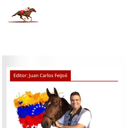
Editor: Juan Carlos Feijoó