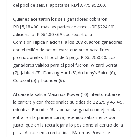
del pool de seis,al apostarse RD$3,775,952.00.
Quienes acertaron los seis ganadores cobraron
RD$5,184.00, más las partes de cinco, (RD$224.00),
adicional a RD$4,807.69 que repartió la
Comision Hipica Nacional a los 208 cuadros ganadores,
con el millón de pesos extra que puso para fines
promocionales. El pool de 5 pagó RD$5,950.00. Los
ganadores válidos para el pool fueron Wizard Serrat
(7), Jabbari (5), Danzing Hard (3),Anthony’s Spice (6),
Colossal (5) y Founder (6).
Al darse la salida Maximus Power (10) intentó robarse
la carrera y con fraccionales suicidas de 22 2/5 y 45 4/5,
mientras Founder (6), apenas se ganaba un ejemplar al
entrar en la primera curva, retenido sabiamente por
Justo, que en la recta lejana lo posiciono al centro de la
pista. Al caer en la recta final, Maximus Power se