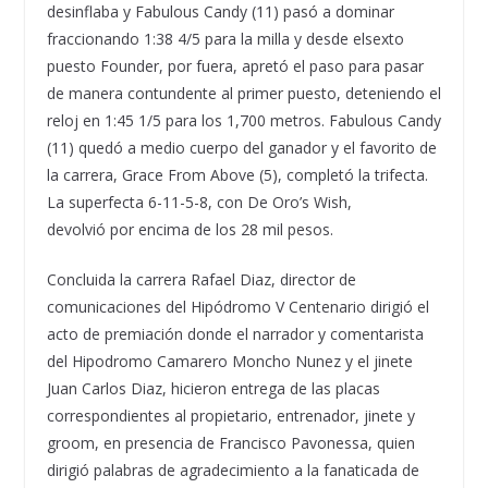
desinflaba y Fabulous Candy (11) pasó a dominar
fraccionando 1:38 4/5 para la milla y desde elsexto
puesto Founder, por fuera, apretó el paso para pasar
de manera contundente al primer puesto, deteniendo el
reloj en 1:45 1/5 para los 1,700 metros. Fabulous Candy
(11) quedó a medio cuerpo del ganador y el favorito de
la carrera, Grace From Above (5), completó la trifecta.
La superfecta 6-11-5-8, con De Oro’s Wish,
devolvió por encima de los 28 mil pesos.
Concluida la carrera Rafael Diaz, director de
comunicaciones del Hipódromo V Centenario dirigió el
acto de premiación donde el narrador y comentarista
del Hipodromo Camarero Moncho Nunez y el jinete
Juan Carlos Diaz, hicieron entrega de las placas
correspondientes al propietario, entrenador, jinete y
groom, en presencia de Francisco Pavonessa, quien
dirigió palabras de agradecimiento a la fanaticada de