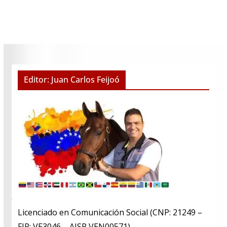
Editor: Juan Carlos Feijoó
Licenciado en Comunicación Social (CNP: 21249 –
FIP: VE3046 – AISP VEN00571)