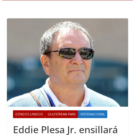
ESTADOS UNIDOS
GULFSTREAM PARK
INTERNACIONAL
Eddie Plesa Jr. ensillará