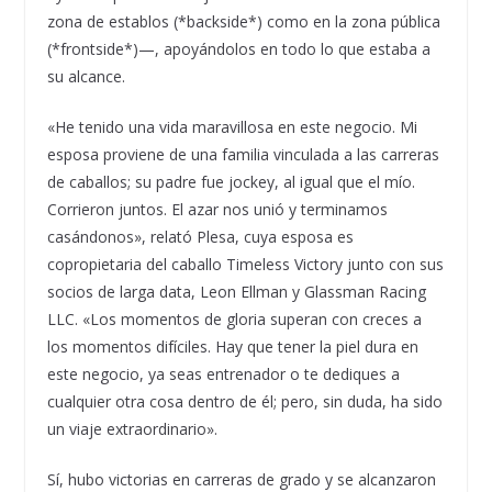
zona de establos (*backside*) como en la zona pública
(*frontside*)—, apoyándolos en todo lo que estaba a
su alcance.
«He tenido una vida maravillosa en este negocio. Mi
esposa proviene de una familia vinculada a las carreras
de caballos; su padre fue jockey, al igual que el mío.
Corrieron juntos. El azar nos unió y terminamos
casándonos», relató Plesa, cuya esposa es
copropietaria del caballo Timeless Victory junto con sus
socios de larga data, Leon Ellman y Glassman Racing
LLC. «Los momentos de gloria superan con creces a
los momentos difíciles. Hay que tener la piel dura en
este negocio, ya seas entrenador o te dediques a
cualquier otra cosa dentro de él; pero, sin duda, ha sido
un viaje extraordinario».
Sí, hubo victorias en carreras de grado y se alcanzaron