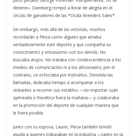
peso pesado George Foreman: «Simplemente, no se
detiene». Oxenberg rompió a llorar de alegría en el
círculo de ganadores de las *Ocala Breeders Sales*.
Sin embargo, más allá de las victorias, muchos
recordarán a Plesa como alguien que amaba
verdaderamente este deporte y que compartía su
conocimiento y entusiasmo con los demás. No
buscaba atajos. No trataba con condescendencia a los
medios de comunicación ni a los aficionados; por el
contrario, se esforzaba por instruirlos. Devolvía las
llamadas, dedicaba tiempo a acompañar a los
visitantes a recorrer sus establos —sin importar cuán
ajetreada o frenética fuera la mañana— y colaboraba
en la promoción del deporte de cualquier manera que
le fuera posible.
Junto con su esposa, Laurie, Plesa también brindó
ayuda a quienes trabajaban en la industria —tanto en la