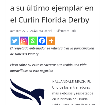
a su último ejemplar en
el Curlin Florida Derby
marzo 27, 2026
Nota Oficial - Gulfstream Park
El respetado entrenador se retirará tras la participación
de Timeless Victory
Plesa sobre su exitosa carrera: «He tenido una vida
maravillosa en este negocio»
HALLANDALE BEACH, FL –
Uno de los entrenadores
más exitosos y respetados
en la historia de Florida,
Eddie Plesa Jr., ensillará a su