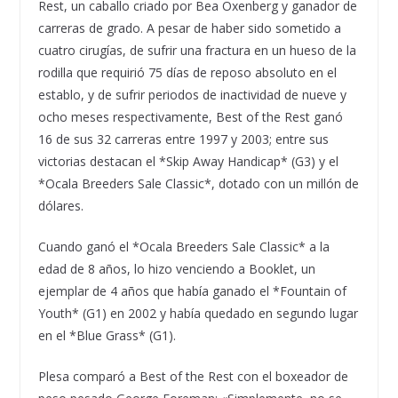
Rest, un caballo criado por Bea Oxenberg y ganador de
carreras de grado. A pesar de haber sido sometido a
cuatro cirugías, de sufrir una fractura en un hueso de la
rodilla que requirió 75 días de reposo absoluto en el
establo, y de sufrir periodos de inactividad de nueve y
ocho meses respectivamente, Best of the Rest ganó
16 de sus 32 carreras entre 1997 y 2003; entre sus
victorias destacan el *Skip Away Handicap* (G3) y el
*Ocala Breeders Sale Classic*, dotado con un millón de
dólares.
Cuando ganó el *Ocala Breeders Sale Classic* a la
edad de 8 años, lo hizo venciendo a Booklet, un
ejemplar de 4 años que había ganado el *Fountain of
Youth* (G1) en 2002 y había quedado en segundo lugar
en el *Blue Grass* (G1).
Plesa comparó a Best of the Rest con el boxeador de