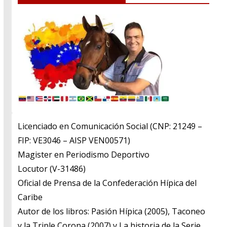
Licenciado en Comunicación Social (CNP: 21249 –
FIP: VE3046 – AISP VEN00571)
​Magister en Periodismo Deportivo
​Locutor (V-31486)
​Oficial de Prensa de la Confederación Hípica del
Caribe
​Autor de los libros: Pasión Hípica (2005), Taconeo
y la Triple Corona (2007) y La historia de la Serie