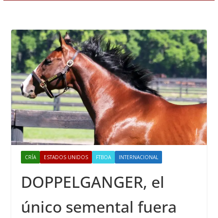
CRÍA
ESTADOS UNIDOS
FTBOA
INTERNACIONAL
DOPPELGANGER, el
único semental fuera