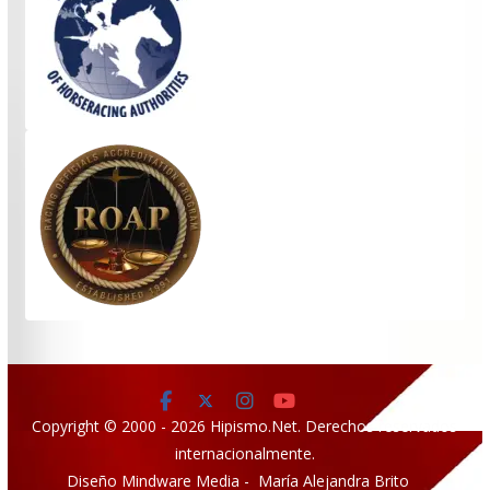
Copyright © 2000 - 2026 Hipismo.Net. Derechos reservados
internacionalmente.
Diseño Mindware Media - María Alejandra Brito