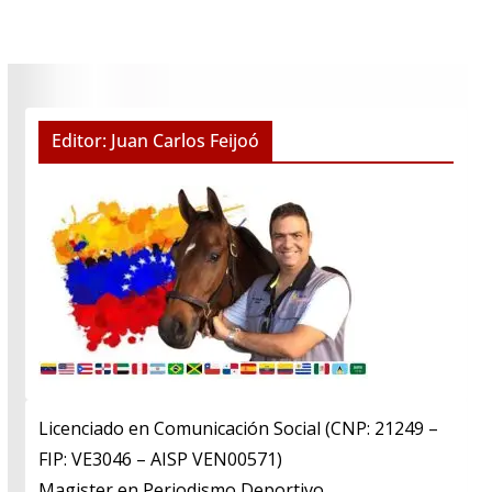
Editor: Juan Carlos Feijoó
Licenciado en Comunicación Social (CNP: 21249 –
FIP: VE3046 – AISP VEN00571)
​Magister en Periodismo Deportivo