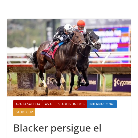
ARABIA SAUDITA
ASIA
ESTADOS UNIDOS
INTERNACIONAL
SAUDI CUP
Blacker persigue el