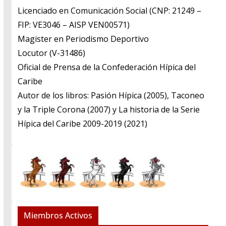
Licenciado en Comunicación Social (CNP: 21249 –
FIP: VE3046 – AISP VEN00571)
​Magister en Periodismo Deportivo
​Locutor (V-31486)
​Oficial de Prensa de la Confederación Hípica del
Caribe
​Autor de los libros: Pasión Hípica (2005), Taconeo
y la Triple Corona (2007) y La historia de la Serie
Hípica del Caribe 2009-2019 (2021)
Miembros Activos