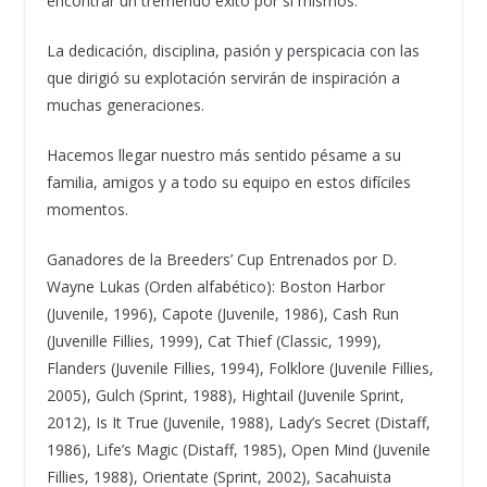
encontrar un tremendo éxito por sí mismos.
La dedicación, disciplina, pasión y perspicacia con las
que dirigió su explotación servirán de inspiración a
muchas generaciones.
Hacemos llegar nuestro más sentido pésame a su
familia, amigos y a todo su equipo en estos difíciles
momentos.
Ganadores de la Breeders’ Cup Entrenados por D.
Wayne Lukas (Orden alfabético): Boston Harbor
(Juvenile, 1996), Capote (Juvenile, 1986), Cash Run
(Juvenille Fillies, 1999), Cat Thief (Classic, 1999),
Flanders (Juvenile Fillies, 1994), Folklore (Juvenile Fillies,
2005), Gulch (Sprint, 1988), Hightail (Juvenile Sprint,
2012), Is It True (Juvenile, 1988), Lady’s Secret (Distaff,
1986), Life’s Magic (Distaff, 1985), Open Mind (Juvenile
Fillies, 1988), Orientate (Sprint, 2002), Sacahuista