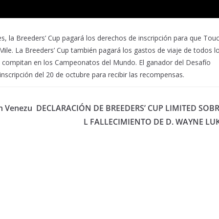
es, la Breeders’ Cup pagará los derechos de inscripción para que Tou
 Mile. La Breeders’ Cup también pagará los gastos de viaje de todos l
e compitan en los Campeonatos del Mundo. El ganador del Desafío
nscripción del 20 de octubre para recibir las recompensas.
n Venezu
DECLARACIÓN DE BREEDERS’ CUP LIMITED SOBR
L FALLECIMIENTO DE D. WAYNE LU