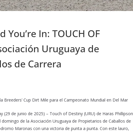
d You’re In: TOUCH OF
sociación Uruguaya de
los de Carrera
la Breeders’ Cup Dirt Mile para el Campeonato Mundial en Del Mar
29 de junio de 2025) – Touch of Destiny (URU) de Haras Phillipson
el domingo de la Asociación Uruguaya de Propietarios de Caballos de
pódromo Maronas con una victoria de punta a punta. Con este lauro,