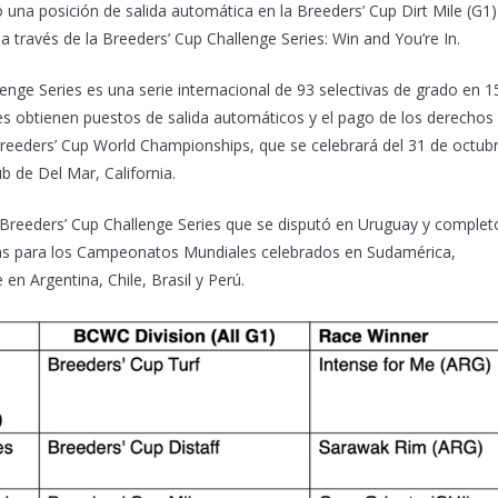
una posición de salida automática en la Breeders’ Cup Dirt Mile (G1)
 a través de la Breeders’ Cup Challenge Series: Win and You’re In.
enge Series es una serie internacional de 93 selectivas de grado en 1
s obtienen puestos de salida automáticos y el pago de los derechos
 Breeders’ Cup World Championships, que se celebrará del 31 de octub
 de Del Mar, California.
a Breeders’ Cup Challenge Series que se disputó en Uruguay y complet
icas para los Campeonatos Mundiales celebrados en Sudamérica,
en Argentina, Chile, Brasil y Perú.