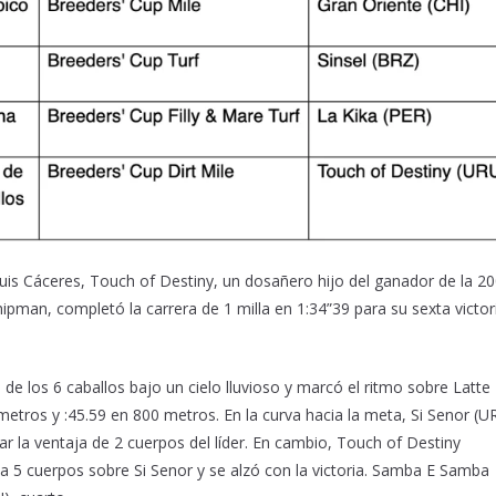
s Cáceres, Touch of Destiny, un dosañero hijo del ganador de la 2
ipman, completó la carrera de 1 milla en 1:34”39 para su sexta victor
 de los 6 caballos bajo un cielo lluvioso y marcó el ritmo sobre Latte
etros y :45.59 en 800 metros. En la curva hacia la meta, Si Senor (U
tar la ventaja de 2 cuerpos del líder. En cambio, Touch of Destiny
 5 cuerpos sobre Si Senor y se alzó con la victoria. Samba E Samba