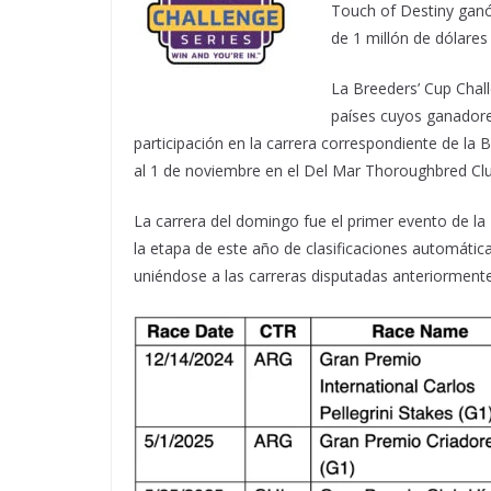
Touch of Destiny ganó 
de 1 millón de dólares
La Breeders’ Cup Chall
países cuyos ganadore
participación en la carrera correspondiente de la
al 1 de noviembre en el Del Mar Thoroughbred Club
La carrera del domingo fue el primer evento de l
la etapa de este año de clasificaciones automát
uniéndose a las carreras disputadas anteriormente 