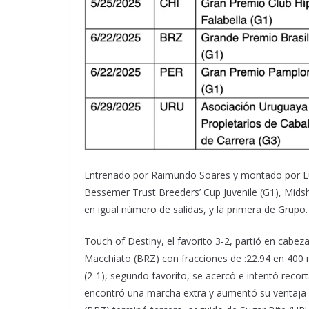
Entrenado por Raimundo Soares y montado por Lui
Bessemer Trust Breeders’ Cup Juvenile (G1), Midsh
en igual número de salidas, y la primera de Grupo.
Touch of Destiny, el favorito 3-2, partió en cabeza
Macchiato (BRZ) con fracciones de :22.94 en 400 m
(2-1), segundo favorito, se acercó e intentó recor
encontró una marcha extra y aumentó su ventaja a