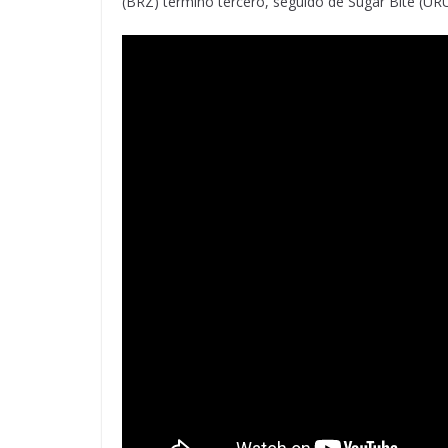
(BRZ) terminó tercero, seguido de Sugar Bite (URU