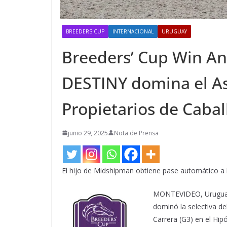
BREEDERS CUP
INTERNACIONAL
URUGUAY
Breeders’ Cup Win An
DESTINY domina el A
Propietarios de Cabal
junio 29, 2025
Nota de Prensa
El hijo de Midshipman obtiene pase automático a 
MONTEVIDEO, Uruguay (
dominó la selectiva d
Carrera (G3) en el Hi