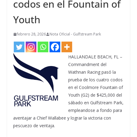
codos en el Fountain of
Youth
febrero 28, 2026
Nota Oficial - Gulfstream Park
HALLANDALE BEACH, FL –
Commandment del
Wathnan Racing pasó la
prueba de los cuatro codos
en el Coolmore Fountain of
Youth (G2) de $425,000 del
sábado en Gulfstream Park,
empleandose a fondo para
aventajar a Chief Wallabee y lograr la victoria con
pescuezo de ventaja.