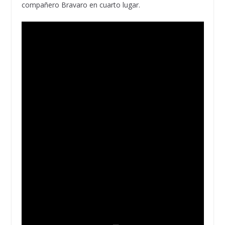
compañero Bravaro en cuarto lugar.