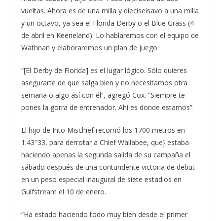
vueltas. Ahora es de una milla y dieciseisavo a una milla
y un octavo, ya sea el Florida Derby o el Blue Grass (4
de abril en Keeneland). Lo hablaremos con el equipo de
Wathnan y elaboraremos un plan de juego.
“[El Derby de Florida] es el lugar lógico. Sólo quieres
asegurarte de que salga bien y no necesitamos otra
semana o algo así con él”, agregó Cox. “Siempre te
pones la gorra de entrenador. Ahí es donde estamos”.
El hijo de Into Mischief recorrió los 1700 metros en
1:43″33, para derrotar a Chief Wallabee, que} estaba
haciendo apenas la segunda salida de su campaña el
sábado después de una contundente victoria de debut
en un peso especial inaugural de siete estadios en
Gulfstream el 10 de enero.
“Ha estado haciendo todo muy bien desde el primer