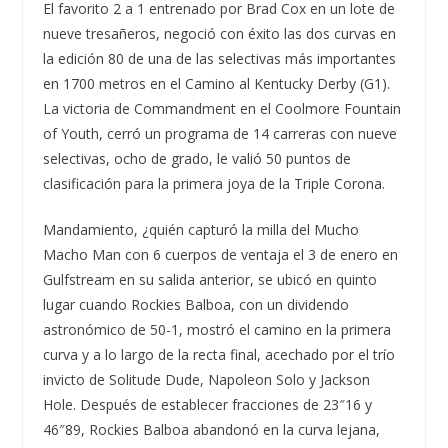
El favorito 2 a 1 entrenado por Brad Cox en un lote de
nueve tresañeros, negoció con éxito las dos curvas en
la edición 80 de una de las selectivas más importantes
en 1700 metros en el Camino al Kentucky Derby (G1).
La victoria de Commandment en el Coolmore Fountain
of Youth, cerró un programa de 14 carreras con nueve
selectivas, ocho de grado, le valió 50 puntos de
clasificación para la primera joya de la Triple Corona.
Mandamiento, ¿quién capturó la milla del Mucho
Macho Man con 6 cuerpos de ventaja el 3 de enero en
Gulfstream en su salida anterior, se ubicó en quinto
lugar cuando Rockies Balboa, con un dividendo
astronómico de 50-1, mostró el camino en la primera
curva y a lo largo de la recta final, acechado por el trío
invicto de Solitude Dude, Napoleon Solo y Jackson
Hole. Después de establecer fracciones de 23″16 y
46″89, Rockies Balboa abandonó en la curva lejana,