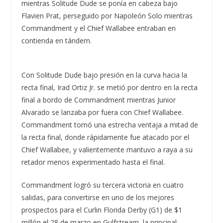
mientras Solitude Dude se ponía en cabeza bajo
Flavien Prat, perseguido por Napoleón Solo mientras
Commandment y el Chief Wallabee entraban en
contienda en tándem.
Con Solitude Dude bajo presión en la curva hacia la
recta final, Irad Ortiz Jr. se metió por dentro en la recta
final a bordo de Commandment mientras Junior
Alvarado se lanzaba por fuera con Chief Wallabee.
Commandment tomó una estrecha ventaja a mitad de
la recta final, donde rápidamente fue atacado por el
Chief Wallabee, y valientemente mantuvo a raya a su
retador menos experimentado hasta el final.
Commandment logró su tercera victoria en cuatro
salidas, para convertirse en uno de los mejores
prospectos para el Curlin Florida Derby (G1) de $1
millón el 28 de marzo en Gulfstream, la principal