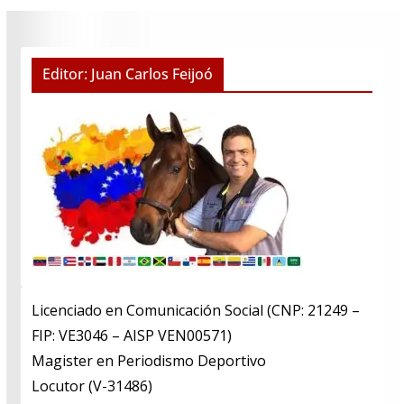
Editor: Juan Carlos Feijoó
Licenciado en Comunicación Social (CNP: 21249 –
FIP: VE3046 – AISP VEN00571)
​Magister en Periodismo Deportivo
​Locutor (V-31486)