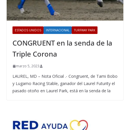
ESTADOS UNIDOS
INTERNACIONAL
TURFWAY PARK
CONGRUENT en la senda de la
Triple Corona
marzo 5, 2023
LAUREL, MD – Nota Oficial .- Congruent, de Tami Bobo
y Lugamo Racing Stable, ganador del Laurel Futurity el
pasado otoño en Laurel Park, está en la senda de la