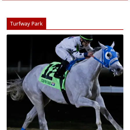
Turfway Park