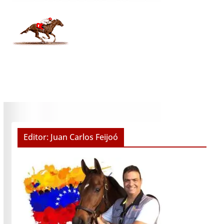
Editor: Juan Carlos Feijoó