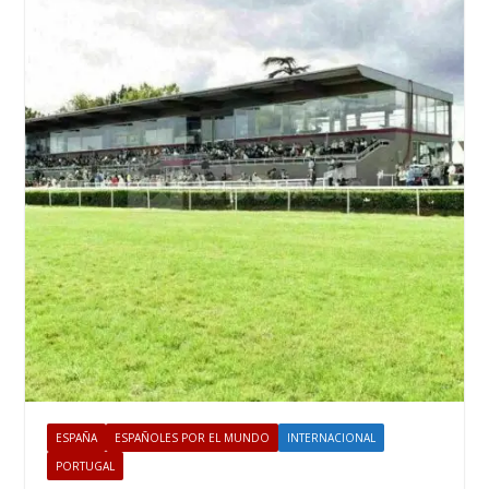
ESPAÑA
ESPAÑOLES POR EL MUNDO
INTERNACIONAL
PORTUGAL