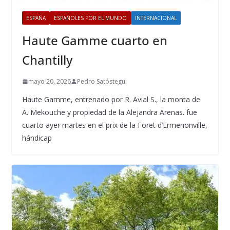
ESPAÑA
ESPAÑOLES POR EL MUNDO
INTERNACIONAL
Haute Gamme cuarto en
Chantilly
mayo 20, 2026
Pedro Satóstegui
Haute Gamme, entrenado por R. Avial S., la monta de
A. Mekouche y propiedad de la Alejandra Arenas. fue
cuarto ayer martes en el prix de la Foret d’Ermenonville,
hándicap