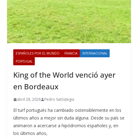
ESPAÑOLES POR EL MUNDO
FRANCIA
INTERNACIONAL
PORTUGAL
King of the World venció ayer
en Bordeaux
abril 28, 2026
Pedro Satóstegui
El turf portugués ha cambiado ostensiblemente en los
últimos años a mejor sin duda alguna. Desde su país se
animaron a acercarse a hipódromos españoles y, en
los últimos años,