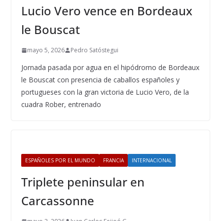
Lucio Vero vence en Bordeaux
le Bouscat
mayo 5, 2026
Pedro Satóstegui
Jornada pasada por agua en el hipódromo de Bordeaux
le Bouscat con presencia de caballos españoles y
portugueses con la gran victoria de Lucio Vero, de la
cuadra Rober, entrenado
ESPAÑOLES POR EL MUNDO
FRANCIA
INTERNACIONAL
Triplete peninsular en
Carcassonne