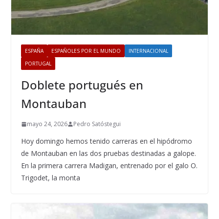
ESPAÑA
ESPAÑOLES POR EL MUNDO
INTERNACIONAL
PORTUGAL
Doblete portugués en
Montauban
mayo 24, 2026
Pedro Satóstegui
Hoy domingo hemos tenido carreras en el hipódromo
de Montauban en las dos pruebas destinadas a galope.
En la primera carrera Madigan, entrenado por el galo O.
Trigodet, la monta