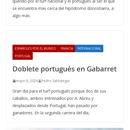
querido por el turf nacional y el portugués al ser el que
se encuentra mas cerca del hipódromo donostiarra, a
algo más
ESPAÑOLES POR EL MUNDO
FRANCIA
INTERNACIONAL
PORTUGAL
Doblete portugués en Gabarret
mayo 8, 2026
Pedro Satóstegui
Gran día para el turf portugués porque dos de sus
caballos, ambos entrenados por A. Abreu y
desplazados desde Portugal, han pasado por
ganadores. En la segunda carrera del día,