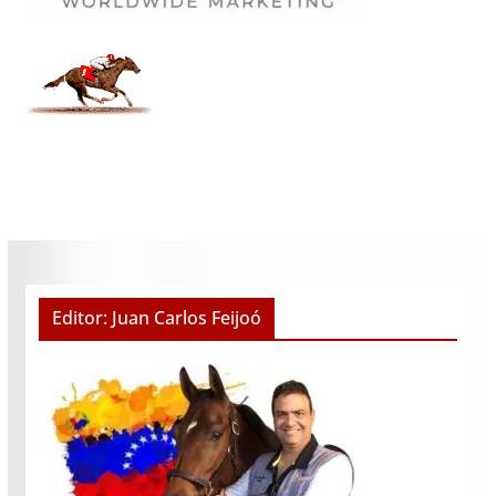
Editor: Juan Carlos Feijoó