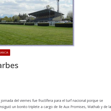
RANCIA
arbes
 jornada del viernes fue fructífera para el turf nacional porque se
nsiguió un bonito triplete a cargo de Ile Aux Promises, Wathab y de l