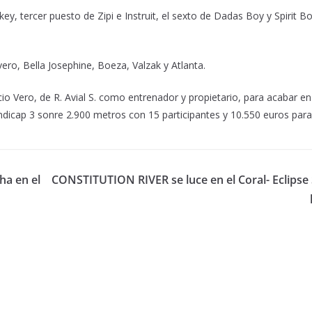
y, tercer puesto de Zipi e Instruit, el sexto de Dadas Boy y Spirit Bo
vero, Bella Josephine, Boeza, Valzak y Atlanta.
io Vero, de R. Avial S. como entrenador y propietario, para acabar en
hándicap 3 sonre 2.900 metros con 15 participantes y 10.550 euros para
a en el
CONSTITUTION RIVER se luce en el Coral- Eclipse 