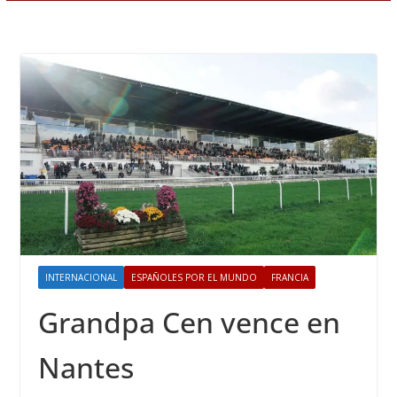
INTERNACIONAL
ESPAÑOLES POR EL MUNDO
FRANCIA
Grandpa Cen vence en
Nantes