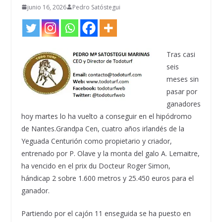
junio 16, 2026
Pedro Satóstegui
Tras casi
seis
meses sin
pasar por
ganadores
hoy martes lo ha vuelto a conseguir en el hipódromo
de Nantes.Grandpa Cen, cuatro años irlandés de la
Yeguada Centurión como propietario y criador,
entrenado por P. Olave y la monta del galo A. Lemaitre,
ha vencido en el prix du Docteur Roger Simon,
hándicap 2 sobre 1.600 metros y 25.450 euros para el
ganador.
Partiendo por el cajón 11 enseguida se ha puesto en