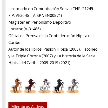
Licenciado en Comunicación Social (CNP: 21249 –
FIP: VE3046 – AISP VEN00571)
​Magister en Periodismo Deportivo
​Locutor (V-31486)
​Oficial de Prensa de la Confederación Hípica del
Caribe
​Autor de los libros: Pasión Hípica (2005), Taconeo
y la Triple Corona (2007) y La historia de la Serie
Hípica del Caribe 2009-2019 (2021)
Miembros Activos