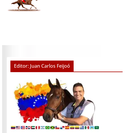
Editor: Juan Carlos Feijoó