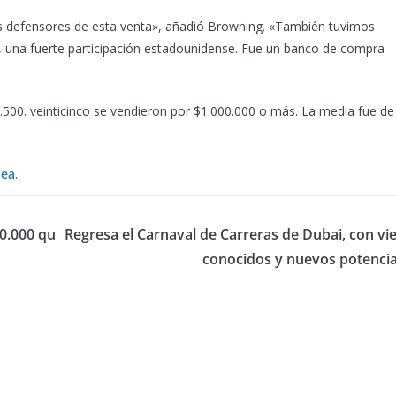
s defensores de esta venta», añadió Browning. «También tuvimos
o, una fuerte participación estadounidense. Fue un banco de compra
.500. veinticinco se vendieron por $1.000.000 o más. La media fue de
nea
.
0.000 qu
Regresa el Carnaval de Carreras de Dubai, con vie
conocidos y nuevos potencia