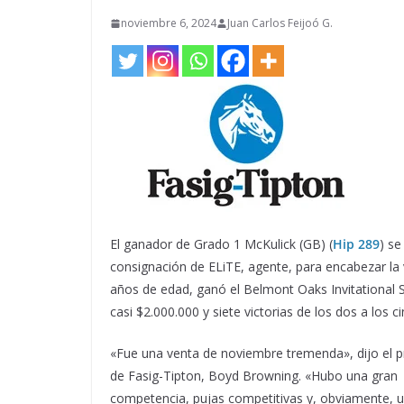
noviembre 6, 2024
Juan Carlos Feijoó G.
El ganador de Grado 1 McKulick (GB) (
Hip 289
) se
consignación de ELiTE, agente, para encabezar la
años de edad, ganó el Belmont Oaks Invitational S
casi $2.000.000 y siete victorias de los dos a los c
«Fue una venta de noviembre tremenda», dijo el p
de Fasig-Tipton, Boyd Browning. «Hubo una gran
competencia, pujas competitivas y, obviamente, 