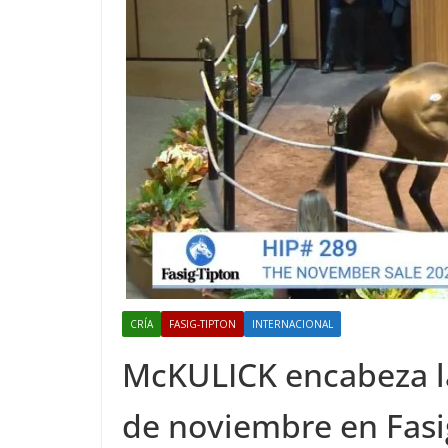
CRÍA
FASIG-TIPTON
INTERNACIONAL
McKULICK encabeza la 
de noviembre en Fasi