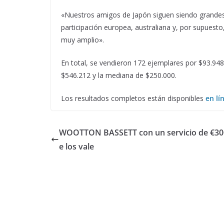
«Nuestros amigos de Japón siguen siendo grande
participación europea, australiana y, por supuest
muy amplio».
En total, se vendieron 172 ejemplares por $93.948
$546.212 y la mediana de $250.000.
Los resultados completos están disponibles
en lí
WOOTTON BASSETT con un servicio de €30
e los vale