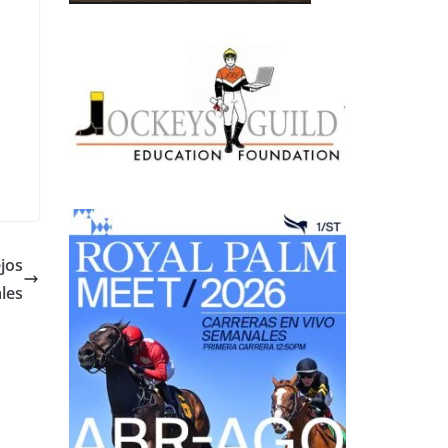
jos
les