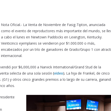
Nota Oficial.- La Venta de Noviembre de Fasig-Tipton, anunciada
como el evento de reproductores más importante del mundo, se lle
a cabo el lunes en Newtown Paddocks en Lexington, Kentucky.
Veinticinco ejemplares se vendieron por $1.000.000 o más,
encabezados por un trío de ganadores de Grado/Grupo 1 con atract
internacional.
 vendió por $6,000,000 a Narvick International/Grand Stud de la
 venta selecta de una sola sesión
(
video
).
La hija de Frankel, de cinco
. (G1) y otros cinco grandes premios a lo largo de su carrera, ganan
inco años.
residente
un